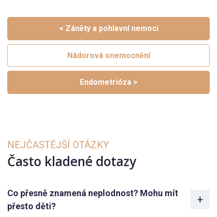
< Záněty a pohlavní nemoci
Nádorová onemocnění
Endometrióza >
NEJČASTĚJŠÍ OTÁZKY
Často kladené dotazy
Co přesně znamená neplodnost? Mohu mít
přesto děti?