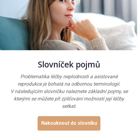
Slovníček pojmů
Problematika léčby neplodnosti a asistované
reprodukce je bohatá na odbornou terminologii.
V následujícím slovníčku naleznete základní pojmy, se
kterými se můžete při zjišťování možností její léčby
setkat.
Nakouknout do slovníku