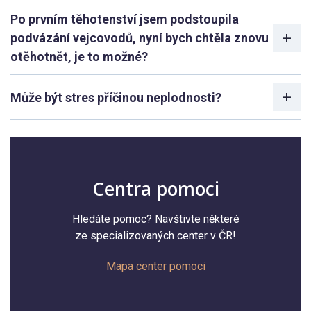
Po prvním těhotenství jsem podstoupila
podvázání vejcovodů, nyní bych chtěla znovu
otěhotnět, je to možné?
Může být stres příčinou neplodnosti?
Centra pomoci
Hledáte pomoc? Navštivte některé
ze specializovaných center v ČR!
Mapa center pomoci