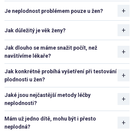
Je neplodnost problémem pouze u žen?
Jak důležitý je věk ženy?
Jak dlouho se máme snažit počít, než
navštívíme lékaře?
Jak konkrétně probíhá vyšetření při testování
plodnosti u žen?
Jaké jsou nejčastější metody léčby
neplodnosti?
Mám už jedno dítě, mohu být i přesto
neplodná?