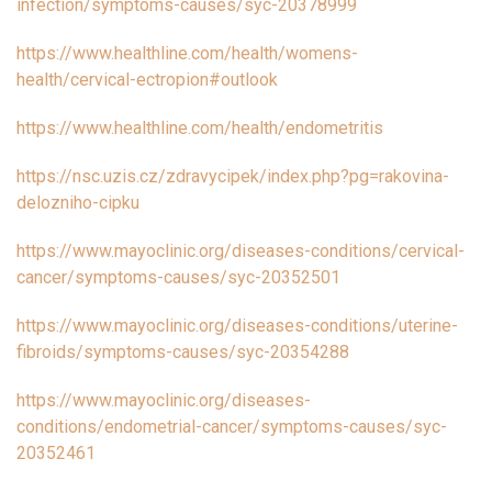
infection/symptoms-causes/syc-20378999
https://www.healthline.com/health/womens-
health/cervical-ectropion#outlook
https://www.healthline.com/health/endometritis
https://nsc.uzis.cz/zdravycipek/index.php?pg=rakovina-
delozniho-cipku
https://www.mayoclinic.org/diseases-conditions/cervical-
cancer/symptoms-causes/syc-20352501
https://www.mayoclinic.org/diseases-conditions/uterine-
fibroids/symptoms-causes/syc-20354288
https://www.mayoclinic.org/diseases-
conditions/endometrial-cancer/symptoms-causes/syc-
20352461