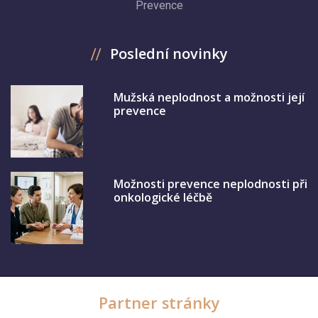
Prevence
Poslední novinky
Mužská neplodnost a možnosti její
prevence
Možnosti prevence neplodnosti při
onkologické léčbě
Partner stránky