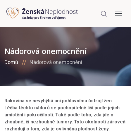
Nádorová onemocnění
Domů
Nádorová onemocnění
Rakovina se nevyhýbá ani pohlavnímu ústrojí žen.
Léčba těchto nádorů se pochopitelně liší podle jejich
umístění i pokročilosti. Také podle toho, zda jde o
zhoubné, či nezhoubné tumory. Tyto okolnosti zároveň
rozhodují o tom, zda je ovlivněna plodnost ženy.