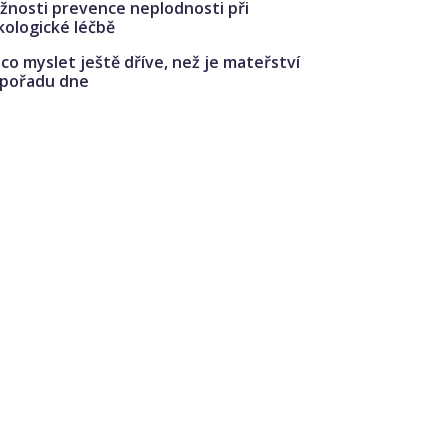
žnosti prevence neplodnosti při
kologické léčbě
co myslet ještě dříve, než je mateřství
 pořadu dne