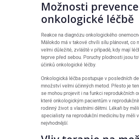
Možnosti prevence
onkologické léčbě
Reakce na diagnózu onkologického onemocnění 
Málokdo má v takové chvíli sílu plánovat, co 
velmi důležité, zvláště v případě, kdy mají léč
teprve před sebou. Poruchy plodnosti jsou to
účinků onkologické léčby.
Onkologická léčba postupuje v posledních dese
množství velmi účinných metod. Přesto je ten
se mohou projevit i na funkci reprodukčních o
které onkologickým pacientům v reprodukční
rodinný život s vlastními dětmi. Lékaři by m
specialisty na reprodukční medicínu by měli v
nejvhodnější.