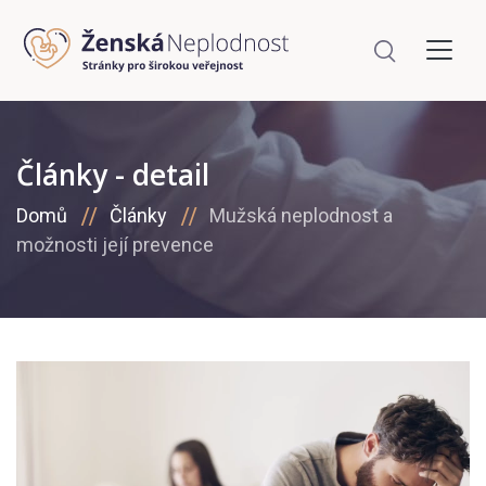
Články - detail
Domů
Články
Mužská neplodnost a
možnosti její prevence