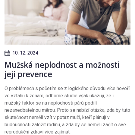
10. 12. 2024
Mužská neplodnost a možnosti
její prevence
O problémech s početím se z logického důvodu více hovoří
ve vztahu k ženám, odborné studie však ukazují, že i
mužský faktor se na neplodnosti párů podílí
nezanedbatelnou měrou. Proto se nabízí otázka, zda by tuto
skutečnost neměli vzít v potaz muži, kteří plánují v
budoucnosti založit rodinu, a zda by se neměli začít o své
reprodukční zdraví více zajímat.