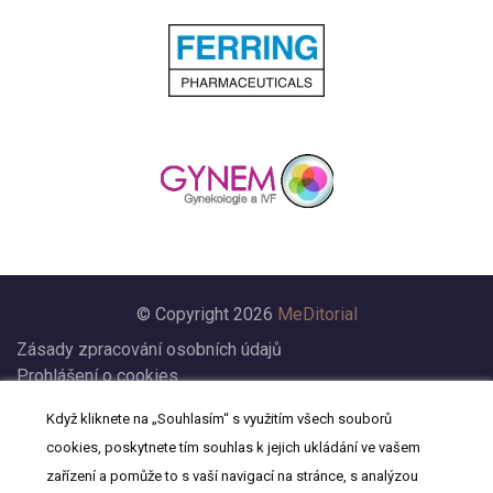
© Copyright 2026
MeDitorial
Zásady zpracování osobních údajů
Prohlášení o cookies
Nastavení cookies
Když kliknete na „Souhlasím“ s využitím všech souborů
Prohlášení
cookies, poskytnete tím souhlas k jejich ukládání ve vašem
Kontakt
zařízení a pomůže to s vaší navigací na stránce, s analýzou