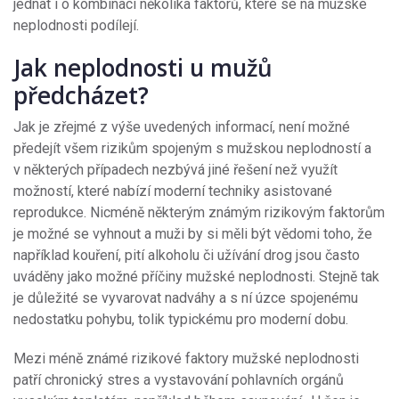
jednat i o kombinaci několika faktorů, které se na mužské
neplodnosti podílejí.
Jak neplodnosti u mužů
předcházet?
Jak je zřejmé z výše uvedených informací, není možné
předejít všem rizikům spojeným s mužskou neplodností a
v některých případech nezbývá jiné řešení než využít
možností, které nabízí moderní techniky asistované
reprodukce. Nicméně některým známým rizikovým faktorům
je možné se vyhnout a muži by si měli být vědomi toho, že
například kouření, pití alkoholu či užívání drog jsou často
uváděny jako možné příčiny mužské neplodnosti. Stejně tak
je důležité se vyvarovat nadváhy a s ní úzce spojenému
nedostatku pohybu, tolik typickému pro moderní dobu.
Mezi méně známé rizikové faktory mužské neplodnosti
patří chronický stres a vystavování pohlavních orgánů