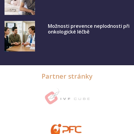
Možnosti prevence neplodnosti při
onkologické léčbě
Partner stránky