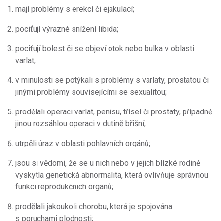
mají problémy s erekcí či ejakulací;
pociťují výrazné snížení libida;
pociťují bolest či se objeví otok nebo bulka v oblasti
varlat;
v minulosti se potýkali s problémy s varlaty, prostatou či
jinými problémy souvisejícími se sexualitou;
prodělali operaci varlat, penisu, třísel či prostaty, případně
jinou rozsáhlou operaci v dutině břišní;
utrpěli úraz v oblasti pohlavních orgánů;
jsou si vědomi, že se u nich nebo v jejich blízké rodině
vyskytla genetická abnormalita, která ovlivňuje správnou
funkci reprodukčních orgánů;
prodělali jakoukoli chorobu, která je spojována
s poruchami plodnosti;