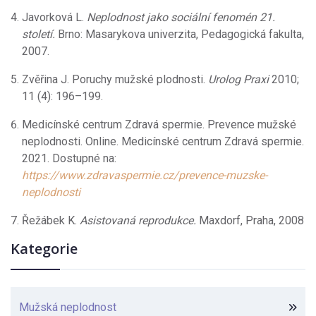
Javorková L.
Neplodnost jako sociální fenomén 21.
století.
Brno: Masarykova univerzita, Pedagogická fakulta,
2007.
Zvěřina J. Poruchy mužské plodnosti.
Urolog Praxi
2010;
11 (4): 196–199.
Medicínské centrum Zdravá spermie. Prevence mužské
neplodnosti. Online. Medicínské centrum Zdravá spermie.
2021. Dostupné na:
https://www.zdravaspermie.cz/prevence-muzske-
neplodnosti
Řežábek K.
Asistovaná reprodukce.
Maxdorf, Praha, 2008
Kategorie
Mužská neplodnost