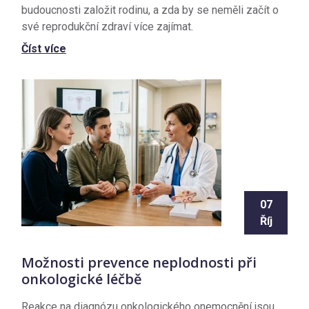
budoucnosti založit rodinu, a zda by se neměli začít o
své reprodukční zdraví více zajímat.
Číst více
07
Říj
Možnosti prevence neplodnosti při
onkologické léčbě
Reakce na diagnózu onkologického onemocnění jsou