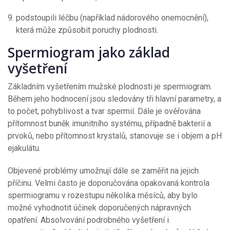
podstoupili léčbu (například nádorového onemocnění),
která může způsobit poruchy plodnosti.
Spermiogram jako základ
vyšetření
Základním vyšetřením mužské plodnosti je spermiogram.
Během jeho hodnocení jsou sledovány tři hlavní parametry, a
to počet, pohyblivost a tvar spermií. Dále je ověřována
přítomnost buněk imunitního systému, případně bakterií a
prvoků, nebo přítomnost krystalů, stanovuje se i objem a pH
ejakulátu.
Objevené problémy umožnují dále se zaměřit na jejich
příčinu. Velmi často je doporučována opakovaná kontrola
spermiogramu v rozestupu několika měsíců, aby bylo
možné vyhodnotit účinek doporučených nápravných
opatření. Absolvování podrobného vyšetření i