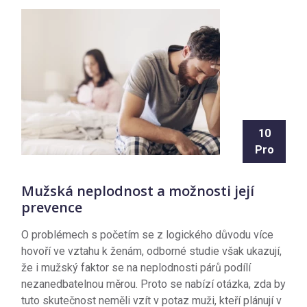
10
Pro
Mužská neplodnost a možnosti její
prevence
O problémech s početím se z logického důvodu více
hovoří ve vztahu k ženám, odborné studie však ukazují,
že i mužský faktor se na neplodnosti párů podílí
nezanedbatelnou měrou. Proto se nabízí otázka, zda by
tuto skutečnost neměli vzít v potaz muži, kteří plánují v