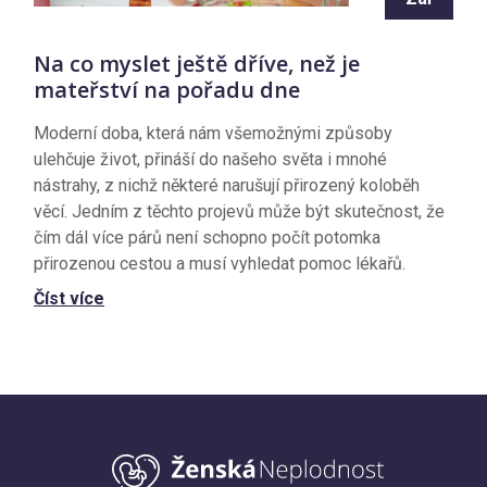
Na co myslet ještě dříve, než je
mateřství na pořadu dne
Moderní doba, která nám všemožnými způsoby
ulehčuje život, přináší do našeho světa i mnohé
nástrahy, z nichž některé narušují přirozený koloběh
věcí. Jedním z těchto projevů může být skutečnost, že
čím dál více párů není schopno počít potomka
přirozenou cestou a musí vyhledat pomoc lékařů.
Číst více