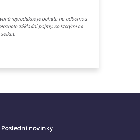
ované reprodukce je bohatá na odbornou
aleznete základní pojmy, se kterými se
 setkat.
Poslední novinky