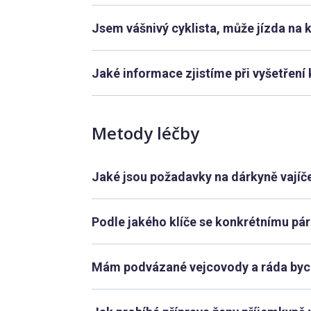
Jsem vášnivý cyklista, může jízda na 
Jaké informace zjistíme při vyšetření 
Metody léčby
Jaké jsou požadavky na dárkyně vajíč
Podle jakého klíče se konkrétnímu páru
Mám podvázané vejcovody a ráda bych 