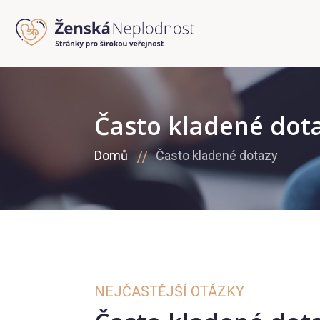
Často kladené dot
Domů
Často kladené dotazy
NEJČASTĚJŠÍ OTÁZKY