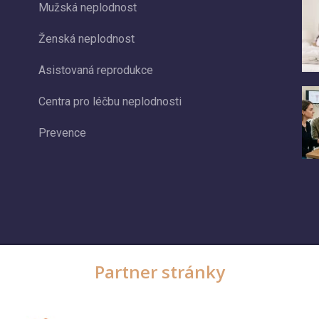
Mužská neplodnost
Ženská neplodnost
Asistovaná reprodukce
Centra pro léčbu neplodnosti
Prevence
Partner stránky