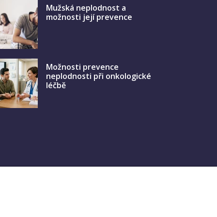
Mužská neplodnost a
možnosti její prevence
Možnosti prevence
neplodnosti při onkologické
léčbě