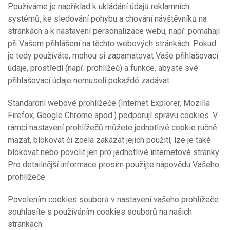
Používáme je například k ukládání údajů reklamních
systémů, ke sledování pohybu a chování návštěvníků na
stránkách a k nastavení personalizace webu, např. pomáhají
při Vašem přihlášení na těchto webových stránkách. Pokud
je tedy používáte, mohou si zapamatovat Vaše přihlašovací
údaje, prostředí (např. prohlížeč) a funkce, abyste své
přihlašovací údaje nemuseli pokaždé zadávat.
Standardní webové prohlížeče (Internet Explorer, Mozilla
Firefox, Google Chrome apod.) podporují správu cookies. V
rámci nastavení prohlížečů můžete jednotlivé cookie ručně
mazat, blokovat či zcela zakázat jejich použití, lze je také
blokovat nebo povolit jen pro jednotlivé internetové stránky.
Pro detailnější informace prosím použijte nápovědu Vašeho
prohlížeče.
Povolením cookies souborů v nastavení vašeho prohlížeče
souhlasíte s používáním cookies souborů na našich
stránkách.