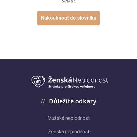
setkat.
Nakouknout do slovníku
Důležité odkazy
Mužská neplodnost
Ženská neplodnost