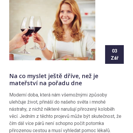
03
Zář
Na co myslet ještě dříve, než je
mateřství na pořadu dne
Moderní doba, která nám všemožnými způsoby
ulehčuje život, přináší do našeho světa i mnohé
nástrahy, z nichž některé narušují přirozený koloběh
věcí. Jedním z těchto projevů může být skutečnost, že
čím dál více párů není schopno počít potomka
přirozenou cestou a musí vyhledat pomoc lékařů.