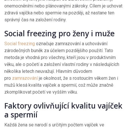
onemocněními nebo plánovanými zákroky. Cílem je uchovat
zdravá vajíčka nebo spermie na později, až nastane ten
správný čas na založení rodiny.
Social freezing pro ženy i muže
Social freezing
označuje zamrazování a uchovávání
zárodečných buněk za účelem pozdějšího použití. Tato
metoda je vhodná pro všechny, kteří jsou v produktivním
věku, ale o početí a založení vlastní rodiny v následujících
několika letech neuvažují. Hlavním důvodem
pro
zamrazování
je okolnost, že s rostoucím věkem žen i
mužů klesá kvalita vajíček a spermií, což může značně
zkomplikovat početí ve vyšším věku.
Faktory ovlivňující kvalitu vajíček
a spermií
Každá žena se narodí s určitým počtem vajíček ve