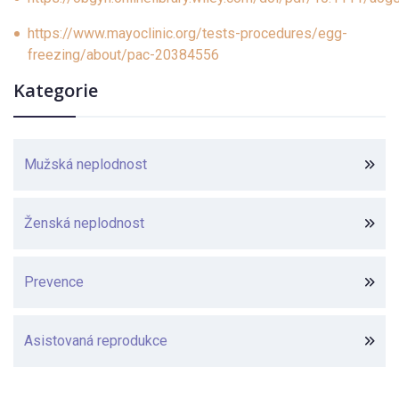
https://www.mayoclinic.org/tests-procedures/egg-
freezing/about/pac-20384556
Kategorie
Mužská neplodnost
Ženská neplodnost
Prevence
Asistovaná reprodukce