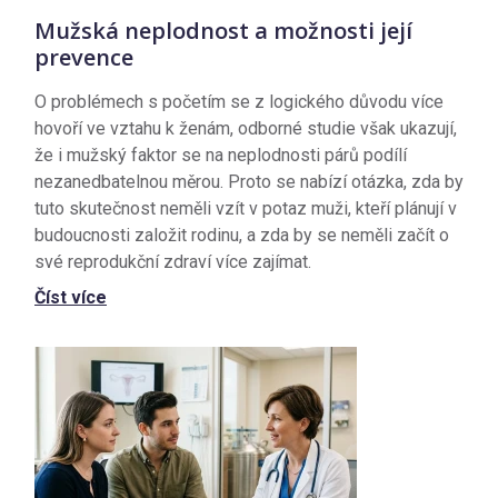
Mužská neplodnost a možnosti její
prevence
O problémech s početím se z logického důvodu více
hovoří ve vztahu k ženám, odborné studie však ukazují,
že i mužský faktor se na neplodnosti párů podílí
nezanedbatelnou měrou. Proto se nabízí otázka, zda by
tuto skutečnost neměli vzít v potaz muži, kteří plánují v
budoucnosti založit rodinu, a zda by se neměli začít o
své reprodukční zdraví více zajímat.
Číst více