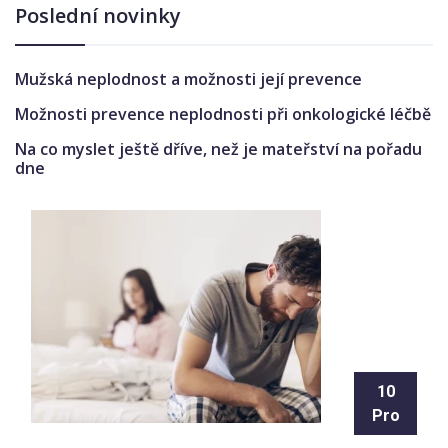
Poslední novinky
Mužská neplodnost a možnosti její prevence
Možnosti prevence neplodnosti při onkologické léčbě
Na co myslet ještě dříve, než je mateřství na pořadu
dne
10
Pro