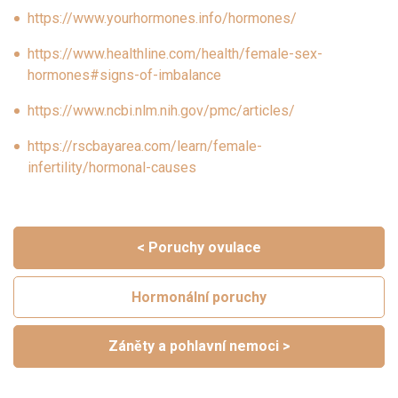
https://www.yourhormones.info/hormones/
https://www.healthline.com/health/female-sex-
hormones#signs-of-imbalance
https://www.ncbi.nlm.nih.gov/pmc/articles/
https://rscbayarea.com/learn/female-
infertility/hormonal-causes
< Poruchy ovulace
Hormonální poruchy
Záněty a pohlavní nemoci >