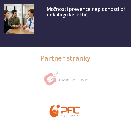
Možnosti prevence neplodnosti při
onkologické léčbě
Partner stránky