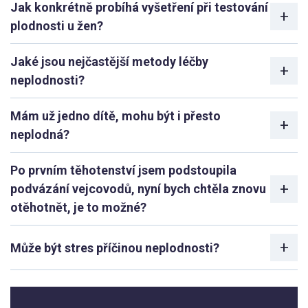
Jak konkrétně probíhá vyšetření při testování
plodnosti u žen?
Jaké jsou nejčastější metody léčby
neplodnosti?
Mám už jedno dítě, mohu být i přesto
neplodná?
Po prvním těhotenství jsem podstoupila
podvázání vejcovodů, nyní bych chtěla znovu
otěhotnět, je to možné?
Může být stres příčinou neplodnosti?