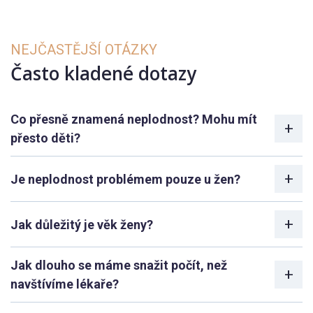
NEJČASTĚJŠÍ OTÁZKY
Často kladené dotazy
Co přesně znamená neplodnost? Mohu mít
přesto děti?
Je neplodnost problémem pouze u žen?
Jak důležitý je věk ženy?
Jak dlouho se máme snažit počít, než
navštívíme lékaře?