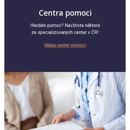
Centra pomoci
Hledáte pomoc? Navštivte některé
ze specializovaných center v ČR!
Mapa center pomoci