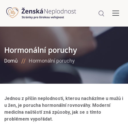
Hormonální poruchy
Domů
Hormonální poruchy
Jednou z příčin neplodnosti, kterou nacházíme u mužů i
u žen, je porucha hormonální rovnováhy. Moderní
medicína naštěstí zná způsoby, jak se s tímto
problémem vypořádat.