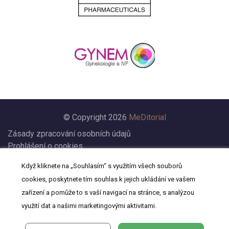
© Copyright 2026
MeDitorial
Zásady zpracování osobních údajů
Prohlášení o cookies
Nastavení cookies
Když kliknete na „Souhlasím“ s využitím všech souborů
Prohlášení
cookies, poskytnete tím souhlas k jejich ukládání ve vašem
Kontakt
zařízení a pomůže to s vaší navigací na stránce, s analýzou
využití dat a našimi marketingovými aktivitami.