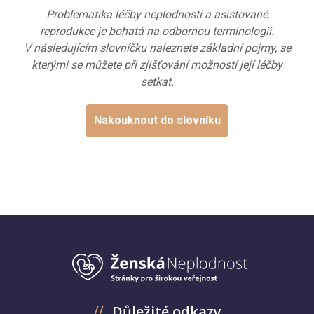
Problematika léčby neplodnosti a asistované
reprodukce je bohatá na odbornou terminologii.
V následujícím slovníčku naleznete základní pojmy, se
kterými se můžete při zjišťování možností její léčby
setkat.
Nakouknout do slovníku
Důležité odkazy