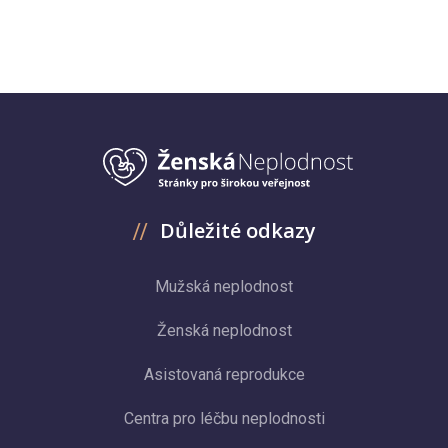
Důležité odkazy
Mužská neplodnost
Ženská neplodnost
Asistovaná reprodukce
Centra pro léčbu neplodnosti