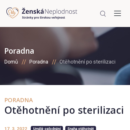
Poradna
Domů
Poradna
Otěhotnění po sterilizaci
PORADNA
Otěhotnění po sterilizaci
17. 3. 2022
Umělé oplodnění
Snaha otěhotnět