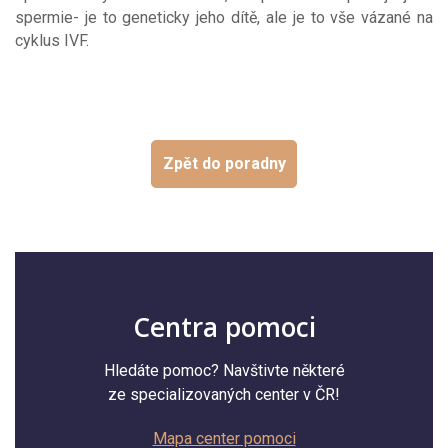
spermie- je to geneticky jeho dítě, ale je to vše vázané na
cyklus IVF.
Zpět do poradny
Centra pomoci
Hledáte pomoc? Navštivte některé
ze specializovaných center v ČR!
Mapa center pomoci