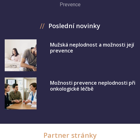
Prevence
Poslední novinky
Mužská neplodnost a možnosti její
prevence
Možnosti prevence neplodnosti při
onkologické léčbě
Partner stránky