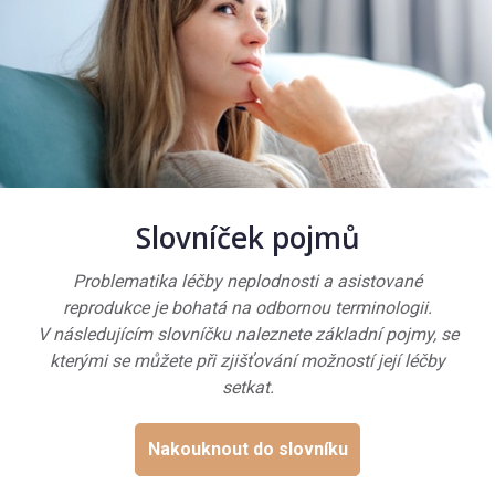
Slovníček pojmů
Problematika léčby neplodnosti a asistované
reprodukce je bohatá na odbornou terminologii.
V následujícím slovníčku naleznete základní pojmy, se
kterými se můžete při zjišťování možností její léčby
setkat.
Nakouknout do slovníku