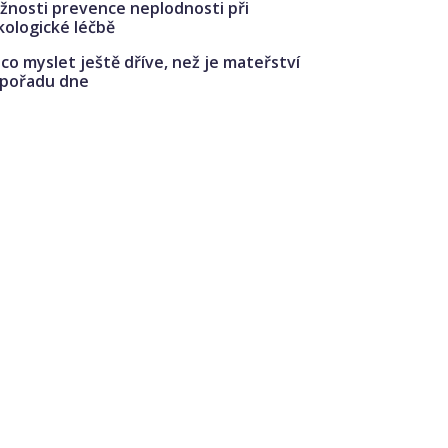
žnosti prevence neplodnosti při
kologické léčbě
co myslet ještě dříve, než je mateřství
 pořadu dne