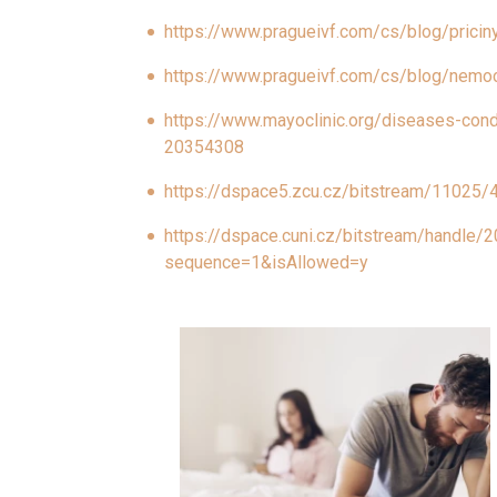
https://www.pragueivf.com/cs/blog/pricin
https://www.pragueivf.com/cs/blog/nemoc
https://www.mayoclinic.org/diseases-cond
20354308
https://dspace5.zcu.cz/bitstream/11025
https://dspace.cuni.cz/bitstream/handle
sequence=1&isAllowed=y