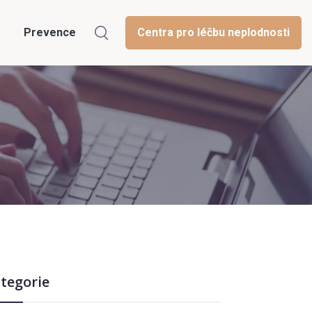
Prevence
Centra pro léčbu neplodnosti
tegorie