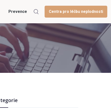
Prevence
Centra pro léčbu neplodnosti
tegorie