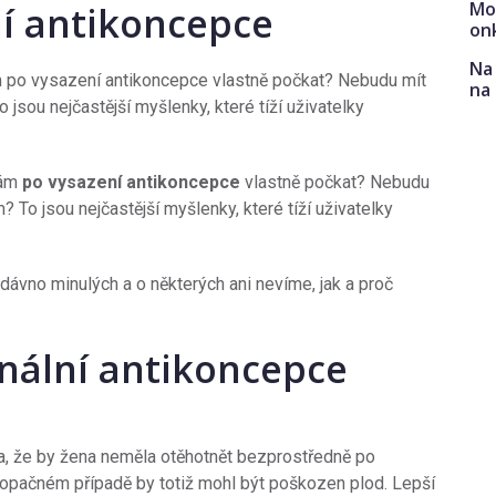
Mo
ní antikoncepce
on
Na 
 po vysazení antikoncepce vlastně počkat? Nebudu mít
na
jsou nejčastější myšlenky, které tíží uživatelky
mám
po vysazení antikoncepce
vlastně počkat? Nebudu
? To jsou nejčastější myšlenky, které tíží uživatelky
 dávno minulých a o některých ani nevíme, jak a proč
nální antikoncepce
ra, že by žena neměla otěhotnět bezprostředně po
 opačném případě by totiž mohl být poškozen plod. Lepší