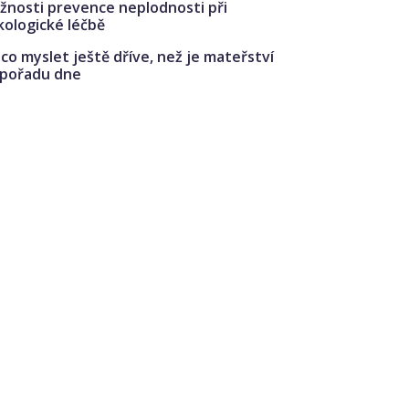
žnosti prevence neplodnosti při
kologické léčbě
co myslet ještě dříve, než je mateřství
 pořadu dne