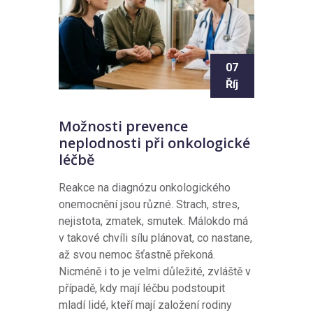
07
Říj
Možnosti prevence
neplodnosti při onkologické
léčbě
Reakce na diagnózu onkologického
onemocnění jsou různé. Strach, stres,
nejistota, zmatek, smutek. Málokdo má
v takové chvíli sílu plánovat, co nastane,
až svou nemoc šťastně překoná.
Nicméně i to je velmi důležité, zvláště v
případě, kdy mají léčbu podstoupit
mladí lidé, kteří mají založení rodiny