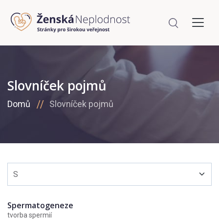
Slovníček pojmů
Domů
Slovníček pojmů
Spermatogeneze
tvorba spermií