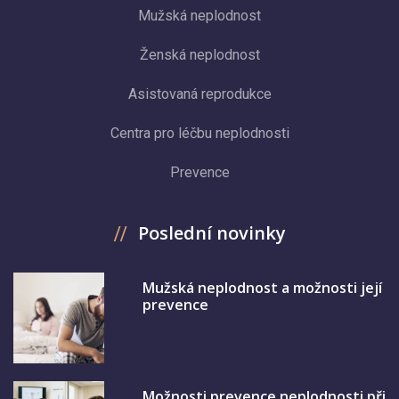
Mužská neplodnost
Ženská neplodnost
Asistovaná reprodukce
Centra pro léčbu neplodnosti
Prevence
Poslední novinky
Mužská neplodnost a možnosti její
prevence
Možnosti prevence neplodnosti při