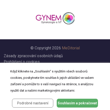
© Copyright 2026
MeDitorial
Zásady zpracování osobních údajů
Prohlášení o cookies
Nastavení cookies
Když kliknete na „Souhlasím“ s využitím všech souborů
Prohlášení
cookies, poskytnete tím souhlas k jejich ukládání ve vašem
Kontakt
zařízení a pomůže to s vaší navigací na stránce, s analýzou
využití dat a našimi marketingovými aktivitami.
Podrobné nastavení
Souhlasím a pokračovat