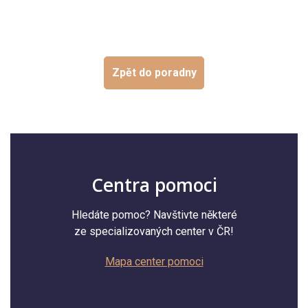
Zpět do poradny
Centra pomoci
Hledáte pomoc? Navštivte některé
ze specializovaných center v ČR!
Mapa center pomoci