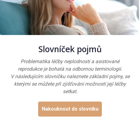
Slovníček pojmů
Problematika léčby neplodnosti a asistované
reprodukce je bohatá na odbornou terminologii.
V následujícím slovníčku naleznete základní pojmy, se
kterými se můžete při zjišťování možností její léčby
setkat.
Nakouknout do slovníku