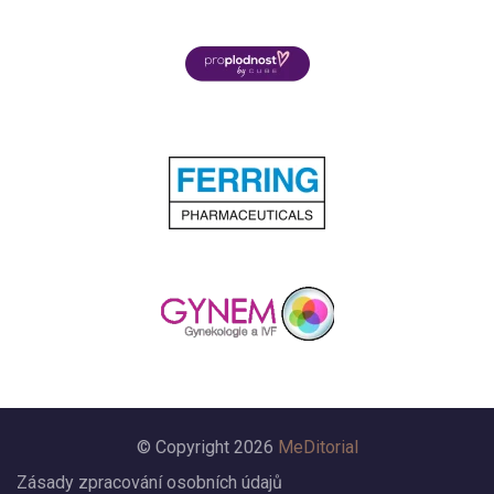
© Copyright 2026
MeDitorial
Zásady zpracování osobních údajů