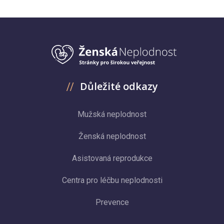
Důležité odkazy
Mužská neplodnost
Ženská neplodnost
Asistovaná reprodukce
Centra pro léčbu neplodnosti
Prevence