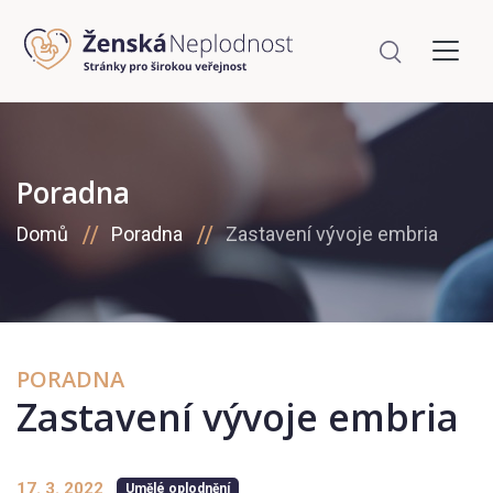
Poradna
Domů
Poradna
Zastavení vývoje embria
PORADNA
Zastavení vývoje embria
17. 3. 2022
Umělé oplodnění