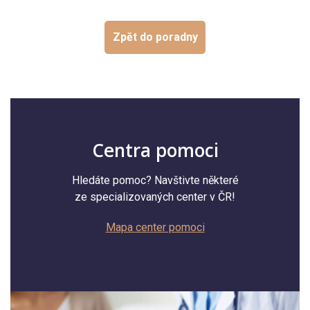
Zpět do poradny
Centra pomoci
Hledáte pomoc? Navštivte některé
ze specializovaných center v ČR!
Mapa center pomoci