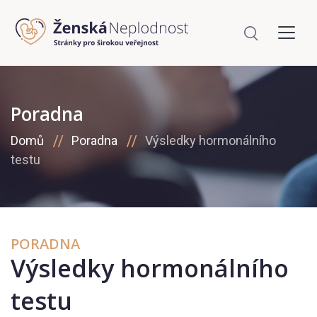
Poradna
Domů
Poradna
Výsledky hormonálního
testu
PORADNA
Výsledky hormonálního
testu