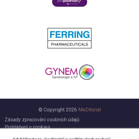
© Copyright 2026
MeDitorial
Zásady zpracování osobních údajů
Prohlášení o cookies
Nastavení cookies