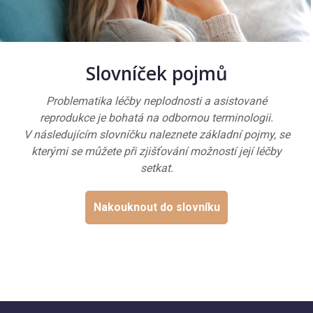
Slovníček pojmů
Problematika léčby neplodnosti a asistované
reprodukce je bohatá na odbornou terminologii.
V následujícím slovníčku naleznete základní pojmy, se
kterými se můžete při zjišťování možností její léčby
setkat.
Nakouknout do slovníku