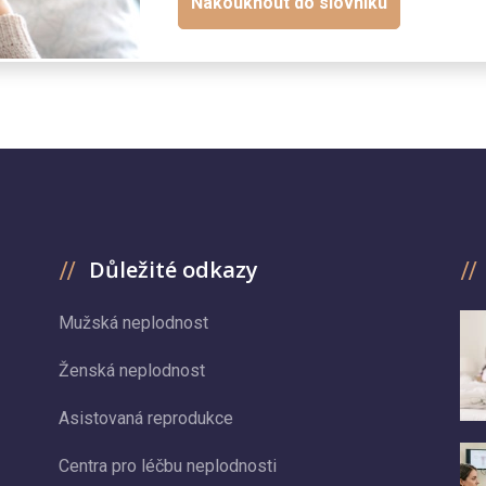
Nakouknout do slovníku
Důležité odkazy
Mužská neplodnost
Ženská neplodnost
Asistovaná reprodukce
Centra pro léčbu neplodnosti