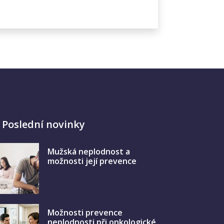
Poslední novinky
Mužská neplodnost a
možnosti její prevence
Možnosti prevence
neplodnosti při onkologické