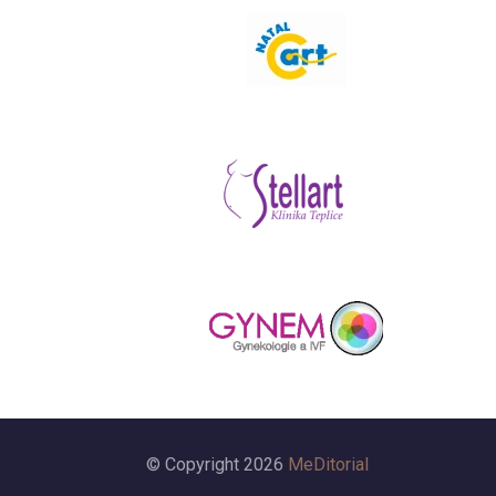
© Copyright 2026
MeDitorial