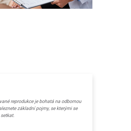
ované reprodukce je bohatá na odbornou
aleznete základní pojmy, se kterými se
 setkat.