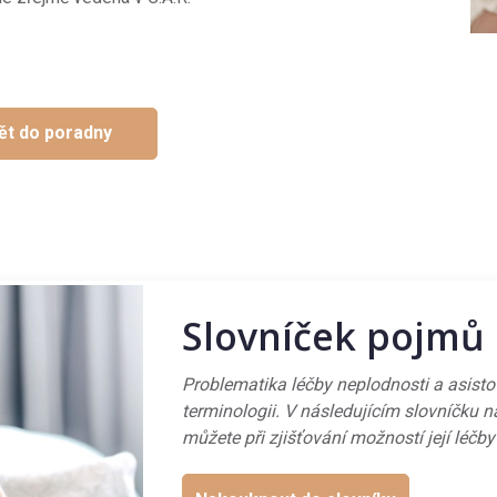
ět do poradny
Slovníček pojmů
Problematika léčby neplodnosti a asist
terminologii. V následujícím slovníčku n
můžete při zjišťování možností její léčby