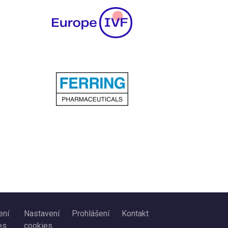
ení
Nastavení
Prohlášení
Kontakt
es
cookies