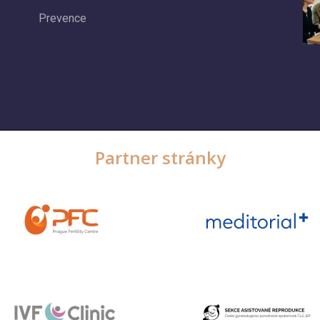
Prevence
Partner stránky