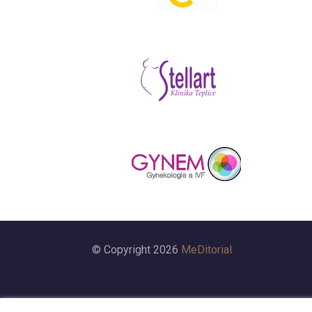
© Copyright 2026
MeDitorial