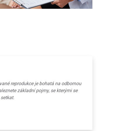
ované reprodukce je bohatá na odbornou
aleznete základní pojmy, se kterými se
 setkat.