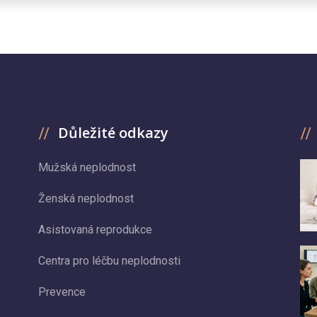
Důležité odkazy
Mužská neplodnost
Ženská neplodnost
Asistovaná reprodukce
Centra pro léčbu neplodnosti
Prevence