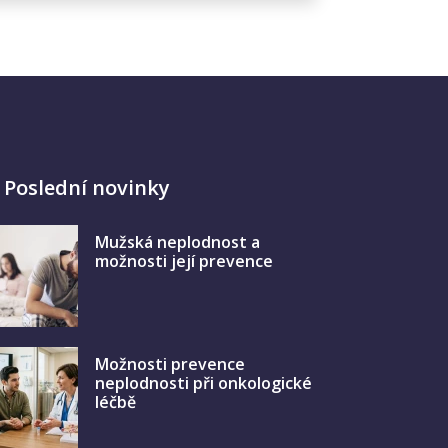
Poslední novinky
Mužská neplodnost a
možnosti její prevence
Možnosti prevence
neplodnosti při onkologické
léčbě