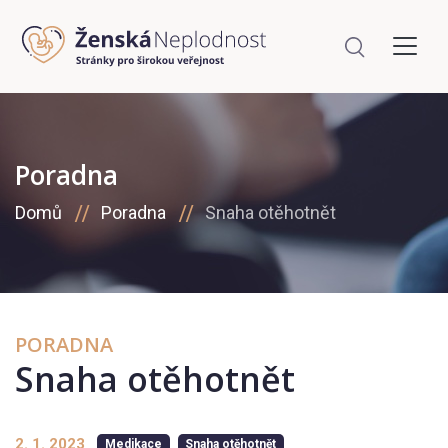
Poradna
Domů
Poradna
Snaha otěhotnět
PORADNA
Snaha otěhotnět
2. 1. 2023
Medikace
Snaha otěhotnět