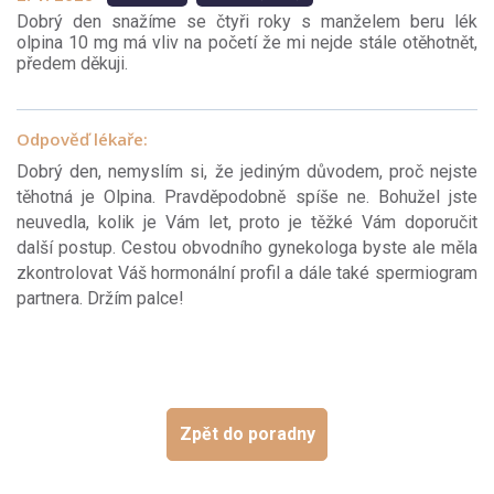
Dobrý den snažíme se čtyři roky s manželem beru lék
olpina 10 mg má vliv na početí že mi nejde stále otěhotnět,
předem děkuji.
Odpověď lékaře:
Dobrý den, nemyslím si, že jediným důvodem, proč nejste
těhotná je Olpina. Pravděpodobně spíše ne. Bohužel jste
neuvedla, kolik je Vám let, proto je těžké Vám doporučit
další postup. Cestou obvodního gynekologa byste ale měla
zkontrolovat Váš hormonální profil a dále také spermiogram
partnera. Držím palce!
Zpět do poradny