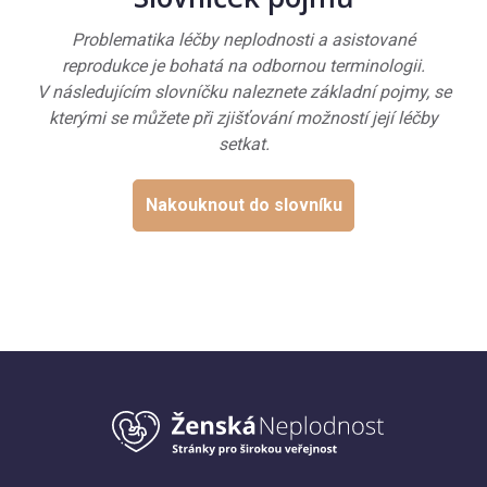
Problematika léčby neplodnosti a asistované
reprodukce je bohatá na odbornou terminologii.
V následujícím slovníčku naleznete základní pojmy, se
kterými se můžete při zjišťování možností její léčby
setkat.
Nakouknout do slovníku