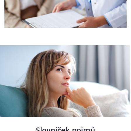
Slovníček pojmů