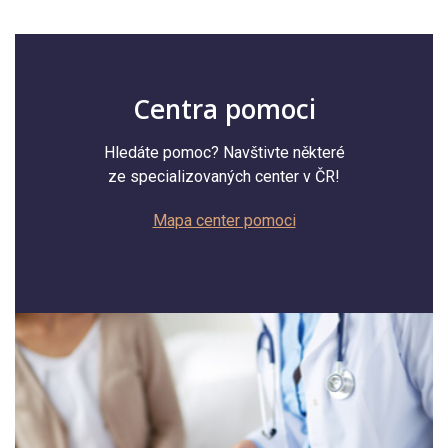
Centra pomoci
Hledáte pomoc? Navštivte některé
ze specializovaných center v ČR!
Mapa center pomoci