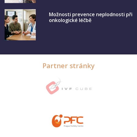
Možnosti prevence neplodnosti při
onkologické léčbě
Partner stránky