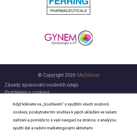
© Copyright 2026
MeDitorial
Zásady zpracování osobních údajů
Prohlášení o cookies
Nastavení cookies
Když kliknete na „Souhlasím“ s využitím všech souborů
Prohlášení
cookies, poskytnete tím souhlas k jejich ukládání ve vašem
Kontakt
zařízení a pomůže to s vaší navigací na stránce, s analýzou
využití dat a našimi marketingovými aktivitami.