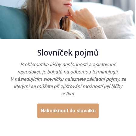
Slovníček pojmů
Problematika léčby neplodnosti a asistované
reprodukce je bohatá na odbornou terminologii.
V následujícím slovníčku naleznete základní pojmy, se
kterými se můžete při zjišťování možností její léčby
setkat.
Nakouknout do slovníku