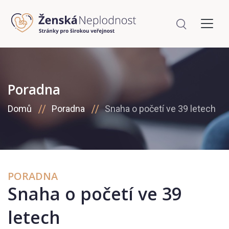
Poradna
Domů
Poradna
Snaha o početí ve 39 letech
PORADNA
Snaha o početí ve 39
letech