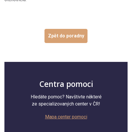
Zpět do poradny
Centra pomoci
Hledáte pomoc? Navštivte některé
ze specializovaných center v ČR!
Mapa center pomoci