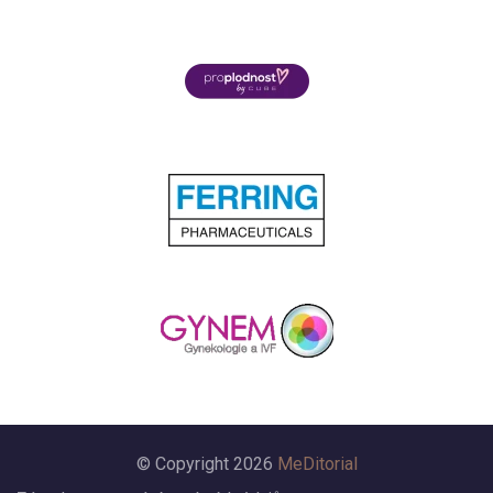
© Copyright 2026
MeDitorial