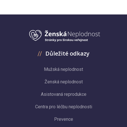
Důležité odkazy
Mužská neplodnost
Ženská neplodnost
Asistovaná reprodukce
Centra pro léčbu neplodnosti
Prevence