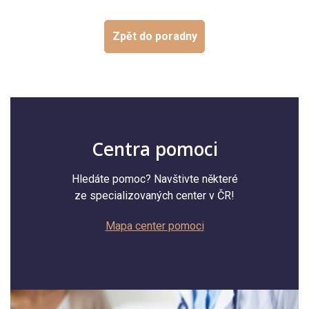
Zpět do poradny
Centra pomoci
Hledáte pomoc? Navštivte některé
ze specializovaných center v ČR!
Mapa center pomoci