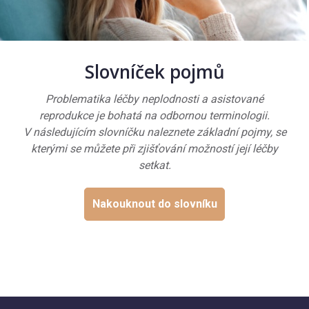
Slovníček pojmů
Problematika léčby neplodnosti a asistované
reprodukce je bohatá na odbornou terminologii.
V následujícím slovníčku naleznete základní pojmy, se
kterými se můžete při zjišťování možností její léčby
setkat.
Nakouknout do slovníku