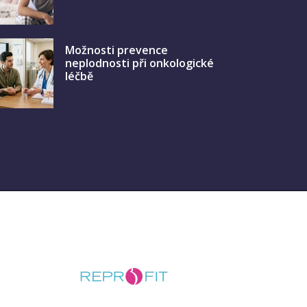
Možnosti prevence
neplodnosti při onkologické
léčbě