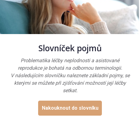
Slovníček pojmů
Problematika léčby neplodnosti a asistované
reprodukce je bohatá na odbornou terminologii.
V následujícím slovníčku naleznete základní pojmy, se
kterými se můžete při zjišťování možností její léčby
setkat.
Nakouknout do slovníku