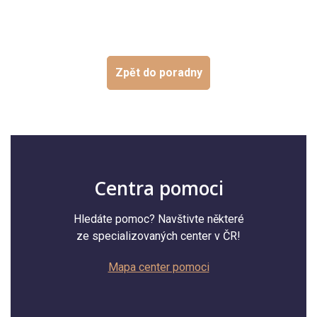
Zpět do poradny
Centra pomoci
Hledáte pomoc? Navštivte některé
ze specializovaných center v ČR!
Mapa center pomoci