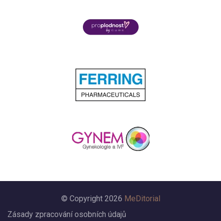
© Copyright 2026
MeDitorial
Zásady zpracování osobních údajů