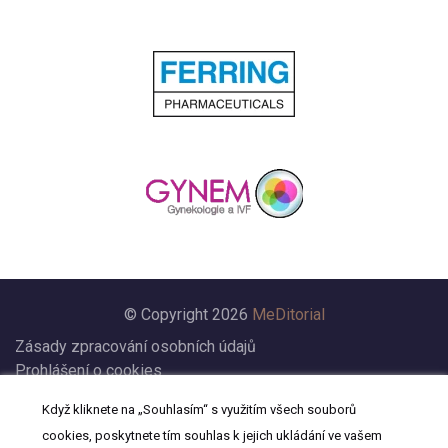
© Copyright 2026
MeDitorial
Zásady zpracování osobních údajů
Prohlášení o cookies
Nastavení cookies
Když kliknete na „Souhlasím“ s využitím všech souborů
Prohlášení
cookies, poskytnete tím souhlas k jejich ukládání ve vašem
Kontakt