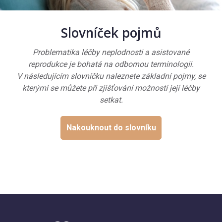
Slovníček pojmů
Problematika léčby neplodnosti a asistované
reprodukce je bohatá na odbornou terminologii.
V následujícím slovníčku naleznete základní pojmy, se
kterými se můžete při zjišťování možností její léčby
setkat.
Nakouknout do slovníku