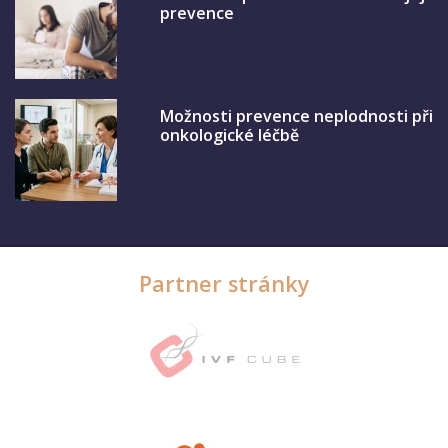
prevence
Možnosti prevence neplodnosti při
onkologické léčbě
Partner stránky