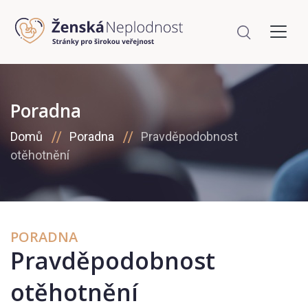
Poradna
Domů
Poradna
Pravděpodobnost
otěhotnění
PORADNA
Pravděpodobnost
otěhotnění