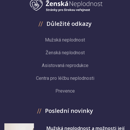
Důležité odkazy
Mužská neplodnost
Ženská neplodnost
Asistovaná reprodukce
Centra pro léčbu neplodnosti
Prevence
Poslední novinky
Mužská neplodnost a možnosti její