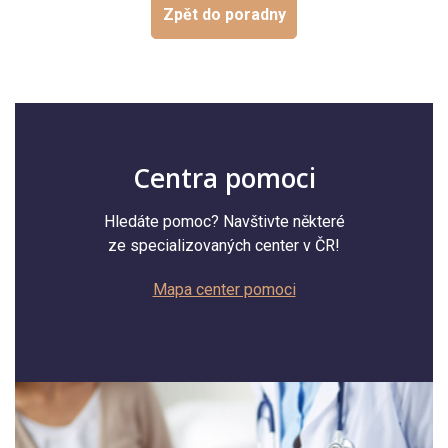
Zpět do poradny
Centra pomoci
Hledáte pomoc? Navštivte některé
ze specializovaných center v ČR!
Mapa center pomoci