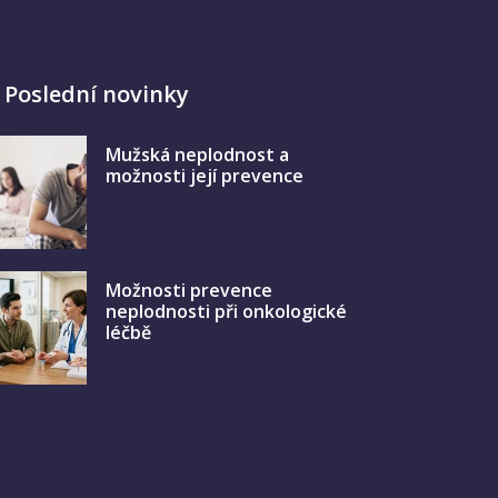
Poslední novinky
Mužská neplodnost a
možnosti její prevence
Možnosti prevence
neplodnosti při onkologické
léčbě