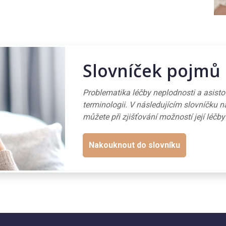
Slovníček pojmů
Problematika léčby neplodnosti a asist
terminologii. V následujícím slovníčku n
můžete při zjišťování možností její léčby
Nakouknout do slovníku