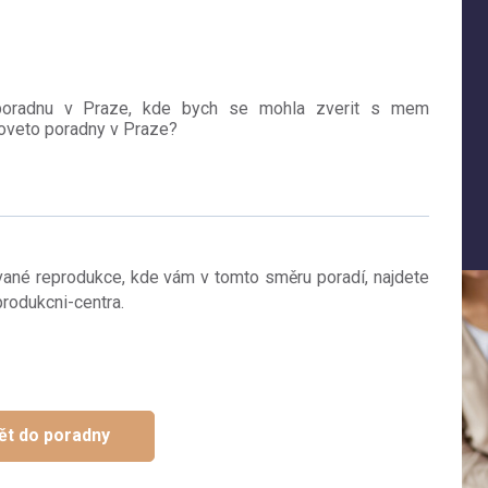
poradnu v Praze, kde bych se mohla zverit s mem
koveto poradny v Praze?
ané reprodukce, kde vám v tomto směru poradí, najdete
rodukcni-centra.
ět do poradny