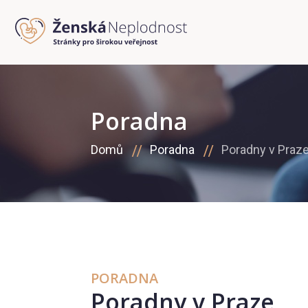
Poradna
Domů
Poradna
Poradny v Praz
PORADNA
Poradny v Praze