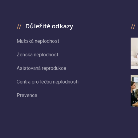
Důležité odkazy
Mužská neplodnost
Ženská neplodnost
Asistovaná reprodukce
Centra pro léčbu neplodnosti
Prevence