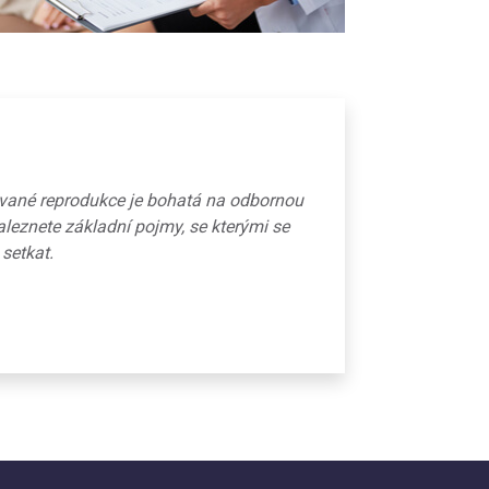
ované reprodukce je bohatá na odbornou
aleznete základní pojmy, se kterými se
 setkat.