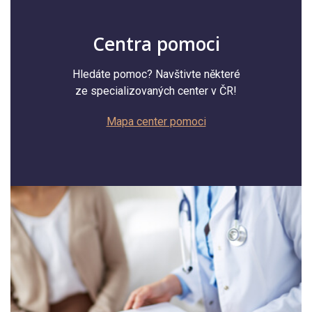
Centra pomoci
Hledáte pomoc? Navštivte některé
ze specializovaných center v ČR!
Mapa center pomoci