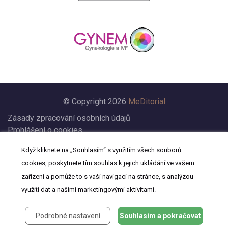
© Copyright 2026
MeDitorial
Zásady zpracování osobních údajů
Prohlášení o cookies
Nastavení cookies
Když kliknete na „Souhlasím“ s využitím všech souborů
Prohlášení
cookies, poskytnete tím souhlas k jejich ukládání ve vašem
Kontakt
zařízení a pomůže to s vaší navigací na stránce, s analýzou
využití dat a našimi marketingovými aktivitami.
Podrobné nastavení
Souhlasím a pokračovat