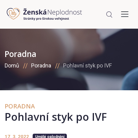
Poradna
Domů
Poradna
Pohlavní styk po IVF
PORADNA
Pohlavní styk po IVF
17. 3. 2022
Umělé oplodnění