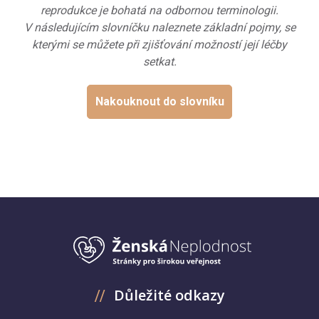
reprodukce je bohatá na odbornou terminologii.
V následujícím slovníčku naleznete základní pojmy, se
kterými se můžete při zjišťování možností její léčby
setkat.
Nakouknout do slovníku
Důležité odkazy