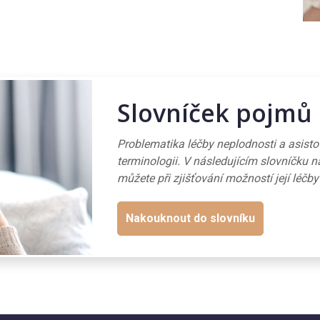
Slovníček pojmů
Problematika léčby neplodnosti a asist
terminologii. V následujícím slovníčku n
můžete při zjišťování možností její léčby
Nakouknout do slovníku