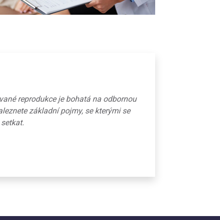
ované reprodukce je bohatá na odbornou
aleznete základní pojmy, se kterými se
 setkat.