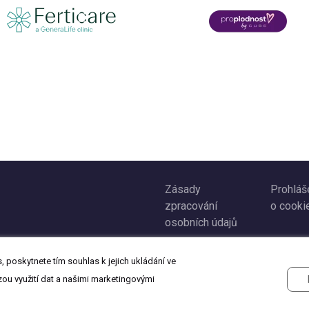
Zásady
Prohláš
zpracování
o cooki
osobních údajů
 poskytnete tím souhlas k jejich ukládání ve
zou využití dat a našimi marketingovými