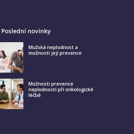
Poslední novinky
Mužská neplodnost a
možnosti její prevence
Možnosti prevence
neplodnosti při onkologické
léčbě