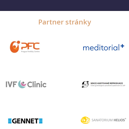
Partner stránky