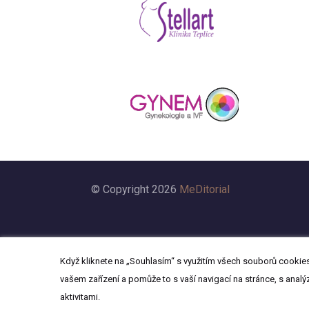
© Copyright 2026
MeDitorial
Když kliknete na „Souhlasím“ s využitím všech souborů cookies,
vašem zařízení a pomůže to s vaší navigací na stránce, s analý
aktivitami.