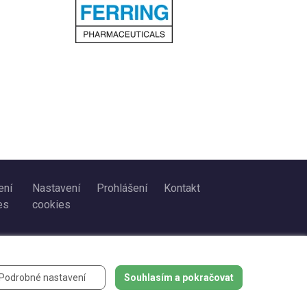
ení
Nastavení
Prohlášení
Kontakt
es
cookies
Podrobné nastavení
Souhlasím a pokračovat