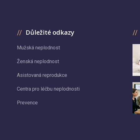
Důležité odkazy
Mužská neplodnost
Ženská neplodnost
Asistovaná reprodukce
Centra pro léčbu neplodnosti
Prevence