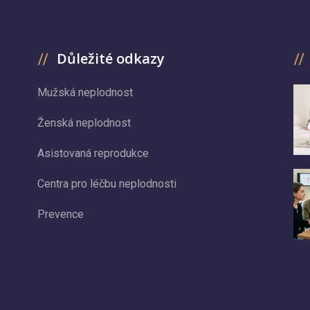
Důležité odkazy
Mužská neplodnost
Ženská neplodnost
Asistovaná reprodukce
Centra pro léčbu neplodnosti
Prevence