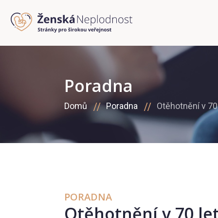
Poradna
Domů
Poradna
Otěhotnění v 70
PORADNA
Otěhotnění v 70 le