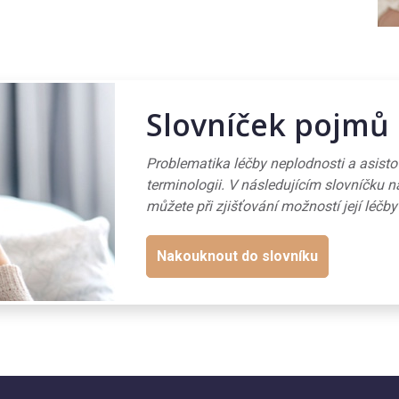
Slovníček pojmů
Problematika léčby neplodnosti a asist
terminologii. V následujícím slovníčku n
můžete při zjišťování možností její léčby
Nakouknout do slovníku