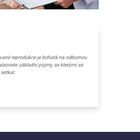
ované reprodukce je bohatá na odbornou
aleznete základní pojmy, se kterými se
 setkat.