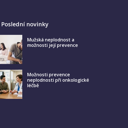
Poslední novinky
Mužská neplodnost a
možnosti její prevence
Možnosti prevence
neplodnosti při onkologické
léčbě