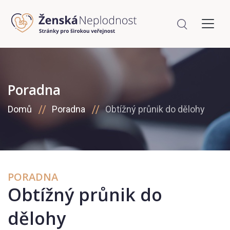
Poradna
Domů
Poradna
Obtížný průnik do dělohy
PORADNA
Obtížný průnik do
dělohy