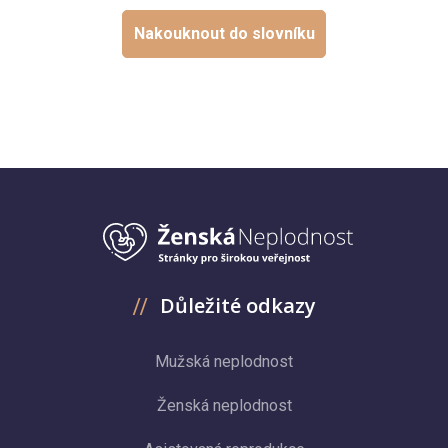
Nakouknout do slovníku
Důležité odkazy
Mužská neplodnost
Ženská neplodnost