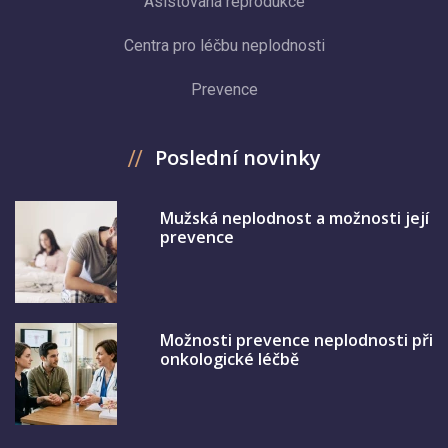
Asistovaná reprodukce
Centra pro léčbu neplodnosti
Prevence
Poslední novinky
Mužská neplodnost a možnosti její
prevence
Možnosti prevence neplodnosti při
onkologické léčbě