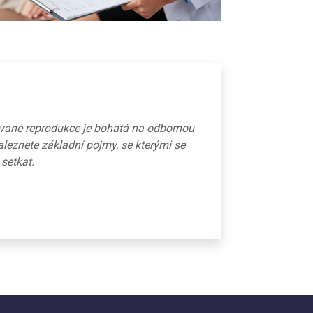
ované reprodukce je bohatá na odbornou
aleznete základní pojmy, se kterými se
 setkat.