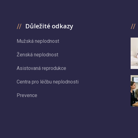
Důležité odkazy
Mužská neplodnost
Ženská neplodnost
Asistovaná reprodukce
Centra pro léčbu neplodnosti
Prevence