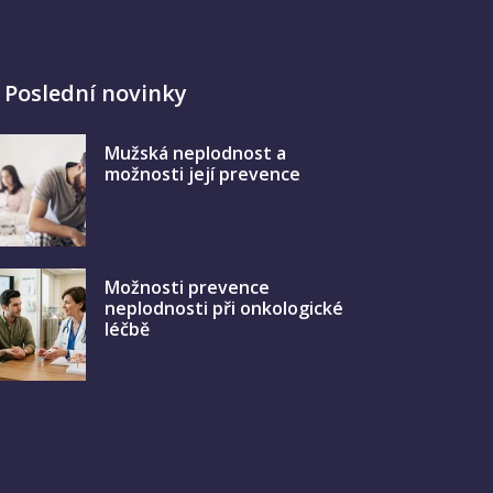
Poslední novinky
Mužská neplodnost a
možnosti její prevence
Možnosti prevence
neplodnosti při onkologické
léčbě