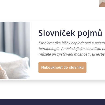
Slovníček pojmů
Problematika léčby neplodnosti a asist
terminologii. V následujícím slovníčku n
můžete při zjišťování možností její léčby
Nakouknout do slovníku