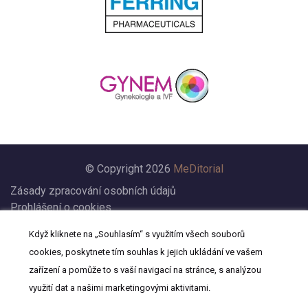
© Copyright 2026
MeDitorial
Zásady zpracování osobních údajů
Prohlášení o cookies
Nastavení cookies
Když kliknete na „Souhlasím“ s využitím všech souborů
Prohlášení
cookies, poskytnete tím souhlas k jejich ukládání ve vašem
Kontakt
zařízení a pomůže to s vaší navigací na stránce, s analýzou
využití dat a našimi marketingovými aktivitami.