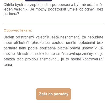
Chtěla bych se zeptat, mám po operaci a byl mě odstraněn
jeden vaječník. Je možný podstoupit umělé oplodnění bez
partnera?
Odpověď lékaře:
Jeden odstraněný vaječník ještě neznamená, že nebudete
moci otěhotnět přirozenou cestou. umělé oplodnění bez
partnera není podle současně platné právní úpravy v ČR
možné. Ministr Julínek v tomto směru navrhuje změny, ale je
otázka, zda projdou sněmovnou, je to hodně kontroverzní
téma.
Zpět do poradny