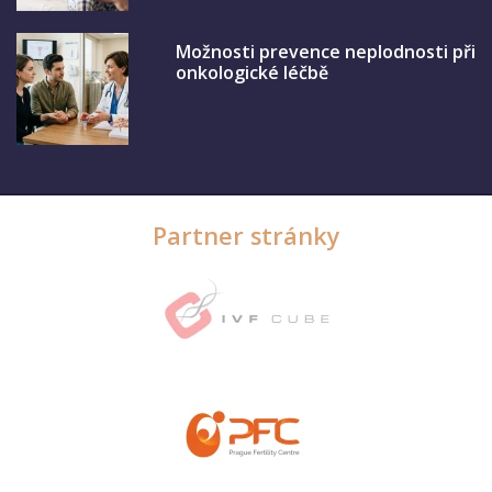
Možnosti prevence neplodnosti při
onkologické léčbě
Partner stránky