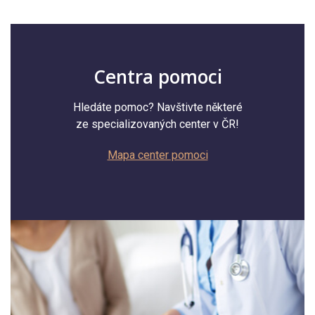
Centra pomoci
Hledáte pomoc? Navštivte některé
ze specializovaných center v ČR!
Mapa center pomoci