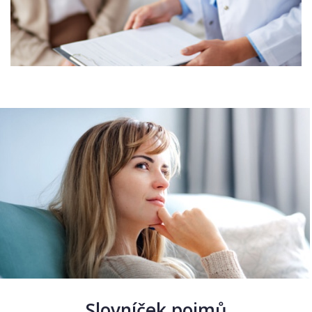
Slovníček pojmů