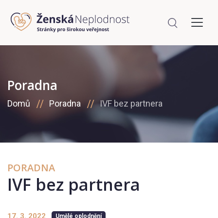
Poradna
Domů
Poradna
IVF bez partnera
PORADNA
IVF bez partnera
17. 3. 2022
Umělé oplodnění