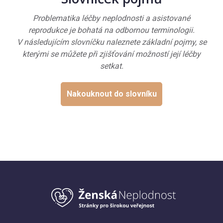
Problematika léčby neplodnosti a asistované
reprodukce je bohatá na odbornou terminologii.
V následujícím slovníčku naleznete základní pojmy, se
kterými se můžete při zjišťování možností její léčby
setkat.
Nakouknout do slovníku