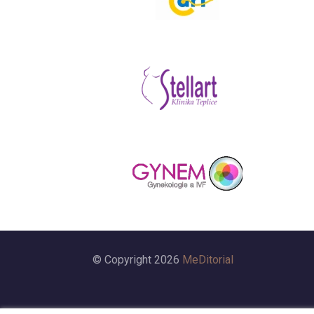
© Copyright 2026
MeDitorial