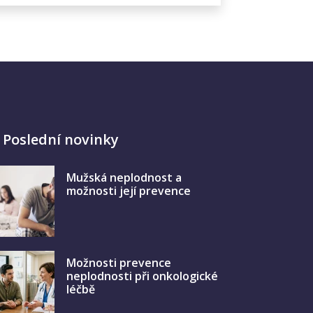
Poslední novinky
Mužská neplodnost a
možnosti její prevence
Možnosti prevence
neplodnosti při onkologické
léčbě