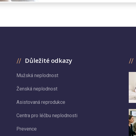
Důležité odkazy
Mužská neplodnost
Ženská neplodnost
Asistovaná reprodukce
Centra pro léčbu neplodnosti
Prevence