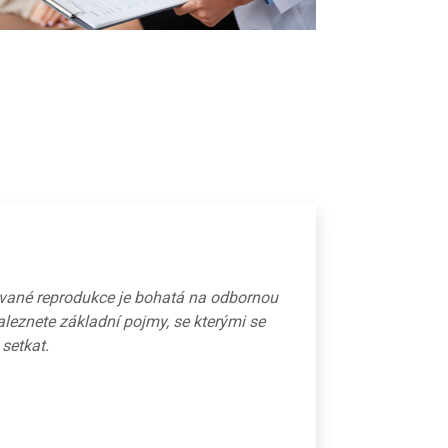
ované reprodukce je bohatá na odbornou
aleznete základní pojmy, se kterými se
 setkat.