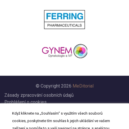
© Copyright 2026
MeDitorial
Zásady zpracování osobních údajů
Prohlášení o cookies
Nastavení cookies
Když kliknete na „Souhlasím“ s využitím všech souborů
Prohlášení
cookies, poskytnete tím souhlas k jejich ukládání ve vašem
Kontakt
zařízení a pomůže to s vaší navigací na stránce, s analýzou