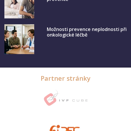
Možnosti prevence neplodnosti při
onkologické léčbě
Partner stránky