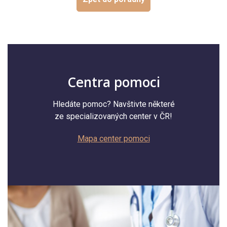
Centra pomoci
Hledáte pomoc? Navštivte některé
ze specializovaných center v ČR!
Mapa center pomoci