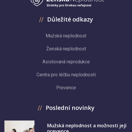
Důležité odkazy
Mužská neplodnost
Ženská neplodnost
Asistovaná reprodukce
Centra pro léčbu neplodnosti
Prevence
Poslední novinky
Mužská neplodnost a možnosti její
prevence