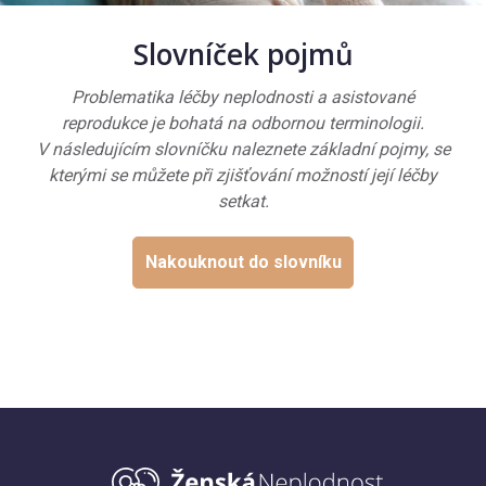
Slovníček pojmů
Problematika léčby neplodnosti a asistované
reprodukce je bohatá na odbornou terminologii.
V následujícím slovníčku naleznete základní pojmy, se
kterými se můžete při zjišťování možností její léčby
setkat.
Nakouknout do slovníku