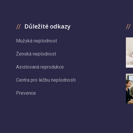
Důležité odkazy
Mužská neplodnost
Ženská neplodnost
Asistovaná reprodukce
Centra pro léčbu neplodnosti
Prevence