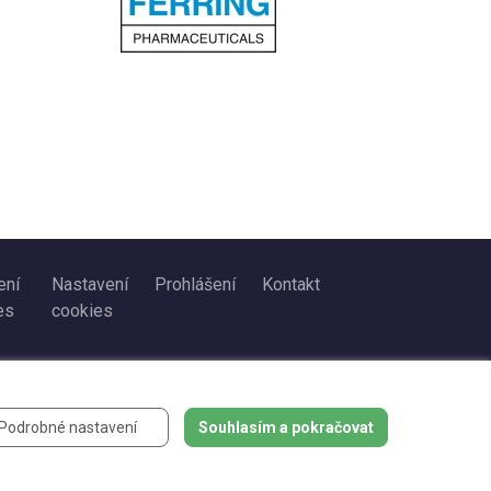
ení
Nastavení
Prohlášení
Kontakt
es
cookies
Podrobné nastavení
Souhlasím a pokračovat