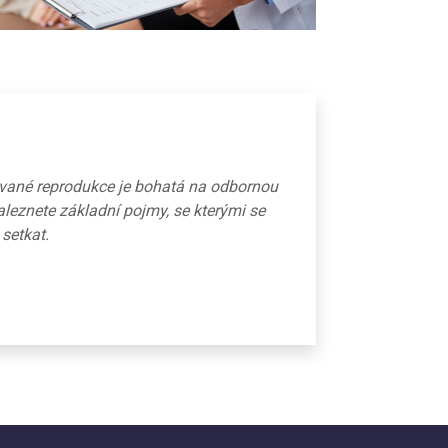
ované reprodukce je bohatá na odbornou
aleznete základní pojmy, se kterými se
 setkat.