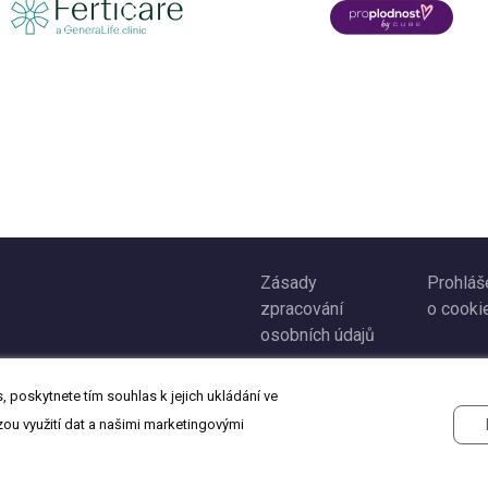
Zásady
Prohláš
zpracování
o cooki
osobních údajů
 poskytnete tím souhlas k jejich ukládání ve
zou využití dat a našimi marketingovými