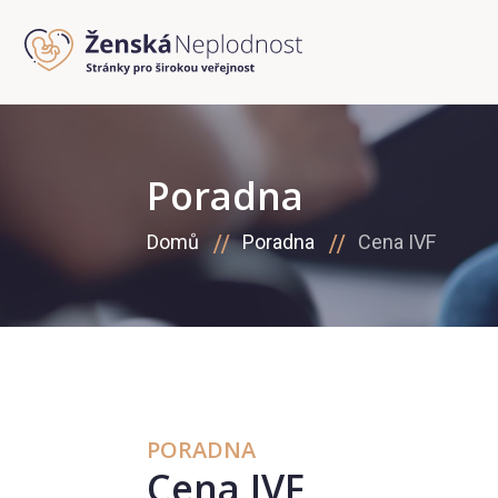
Poradna
Domů
Poradna
Cena IVF
PORADNA
Cena IVF