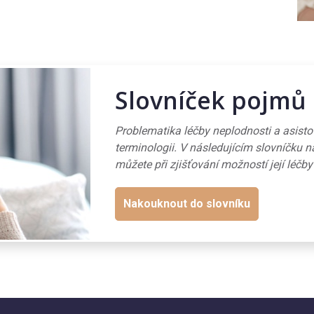
Slovníček pojmů
Problematika léčby neplodnosti a asist
terminologii. V následujícím slovníčku n
můžete při zjišťování možností její léčby
Nakouknout do slovníku