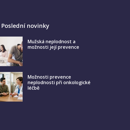
Poslední novinky
Mužská neplodnost a
možnosti její prevence
Možnosti prevence
neplodnosti při onkologické
léčbě