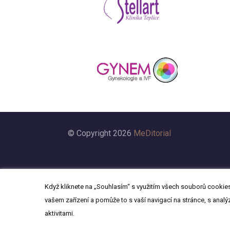
© Copyright 2026
MeDitorial
Když kliknete na „Souhlasím“ s využitím všech souborů cookies,
vašem zařízení a pomůže to s vaší navigací na stránce, s analý
aktivitami.