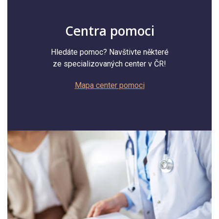
Centra pomoci
Hledáte pomoc? Navštivte některé
ze specializovaných center v ČR!
Mapa center pomoci