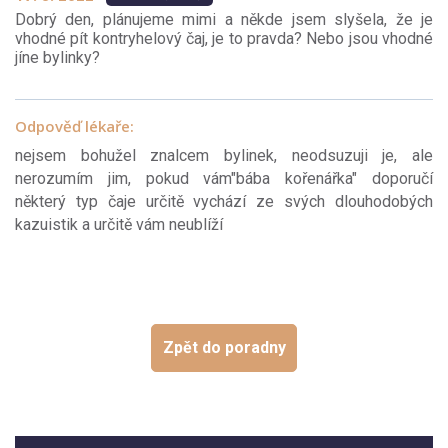
Dobrý den, plánujeme mimi a někde jsem slyšela, že je
vhodné pít kontryhelový čaj, je to pravda? Nebo jsou vhodné
jíne bylinky?
Odpověď lékaře:
nejsem bohužel znalcem bylinek, neodsuzuji je, ale
nerozumím jim, pokud vám"bába kořenářka" doporučí
některý typ čaje určitě vychází ze svých dlouhodobých
kazuistik a určitě vám neublíží
Zpět do poradny