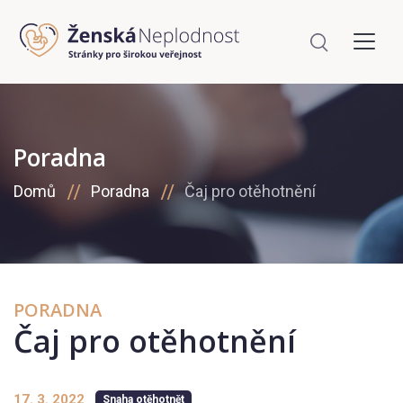
Poradna
Domů
Poradna
Čaj pro otěhotnění
PORADNA
Čaj pro otěhotnění
17. 3. 2022
Snaha otěhotnět