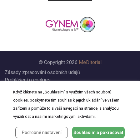
© Copyright 2026
MeDitorial
Zásady zpracování osobních údajů
Prohlášení o cookies
Nastavení cookies
Když kliknete na „Souhlasím“ s využitím všech souborů
Prohlášení
cookies, poskytnete tím souhlas k jejich ukládání ve vašem
Kontakt
zařízení a pomůže to s vaší navigací na stránce, s analýzou
využití dat a našimi marketingovými aktivitami.
Podrobné nastavení
Souhlasím a pokračovat