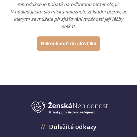
reprodukce je bohatá na odbornou terminologii.
V následujícím slovníčku naleznete základní pojmy, se
kterými se můžete při zjišťování možností její léčby
setkat.
Nakouknout do slovníku
Důležité odkazy