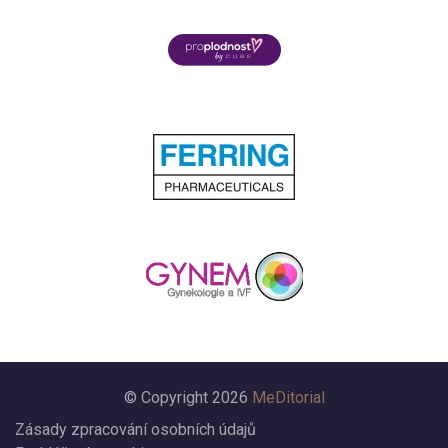
© Copyright 2026
MeDitorial
Zásady zpracování osobních údajů