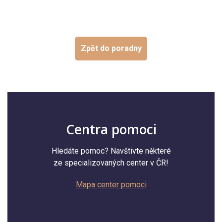
Zpět do poradny
Centra pomoci
Hledáte pomoc? Navštivte některé
ze specializovaných center v ČR!
Mapa center pomoci