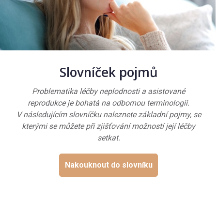
Slovníček pojmů
Problematika léčby neplodnosti a asistované
reprodukce je bohatá na odbornou terminologii.
V následujícím slovníčku naleznete základní pojmy, se
kterými se můžete při zjišťování možností její léčby
setkat.
Nakouknout do slovníku