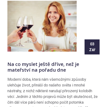
03
Zář
Na co myslet ještě dříve, než je
mateřství na pořadu dne
Moderní doba, která nám všemožnými způsoby
ulehčuje život, přináší do našeho světa i mnohé
nástrahy, z nichž některé narušují přirozený koloběh
věcí. Jedním z těchto projevů může být skutečnost, že
čím dál více párů není schopno počít potomka