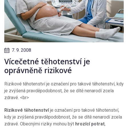
7. 9. 2008
Vícečetné těhotenství je
oprávněně rizikové
Rizikové těhotenství je označení pro takové těhotenství, kdy
je zvýšená pravděpodobnost, že se dítě nenarodí zcela
zdravé. <br>
Rizikové těhotenství
je označení pro takové těhotenství,
kdy je zvýšená pravděpodobnost, že se dítě nenarodí zcela
zdravé. Obecnými riziky mohou být
hrozící potrat
,