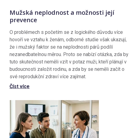
Mužská neplodnost a možnosti její
prevence
O problémech s početím se z logického důvodu více
hovoří ve vztahu k ženám, odborné studie však ukazují,
že i mužský faktor se na neplodnosti párů podílí
nezanedbatelnou měrou. Proto se nabízí otázka, zda by
tuto skutečnost neměli vzít v potaz muži, kteří plánují v
budoucnosti založit rodinu, a zda by se neměli začít o
své reprodukční zdraví více zajímat.
Číst více