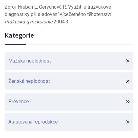
Zdroj: Hruban L, Gerychová R. Využití ultrazvukové
diagnostiky při sledování vícečetného těhotenství.
Praktická gynekologie
2004;3.
Kategorie
Mužská neplodnost
Ženská neplodnost
Prevence
Asistovaná reprodukce