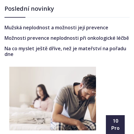
Poslední novinky
Mužská neplodnost a možnosti její prevence
Možnosti prevence neplodnosti při onkologické léčbě
Na co myslet ještě dříve, než je mateřství na pořadu
dne
10
Pro