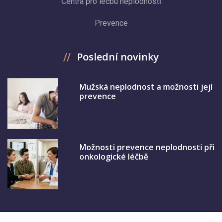
Centra pro léčbu neplodnosti
Prevence
Poslední novinky
Mužská neplodnost a možnosti její
prevence
Možnosti prevence neplodnosti při
onkologické léčbě