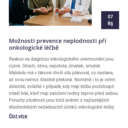
07
Říj
Možnosti prevence neplodnosti při
onkologické léčbě
Reakce na diagnózu onkologického onemocnění jsou
různé. Strach, stres, nejistota, zmatek, smutek.
Málokdo má v takové chvíli sílu plánovat, co nastane,
až svou nemoc šťastně překoná. Nicméně i to je velmi
důležité, zvláště v případě, kdy mají léčbu podstoupit
mladí lidé, kteří mají založení rodiny teprve před sebou.
Poruchy plodnosti jsou totiž jedním z nejčastějších
dlouhodobých nežádoucích účinků onkologické léčby.
Číst více