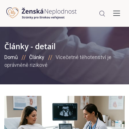
Články - detail
Domů
Články
Vícečetné těhotenství je
oprávněně rizikové