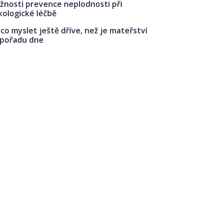
žnosti prevence neplodnosti při
kologické léčbě
co myslet ještě dříve, než je mateřství
 pořadu dne