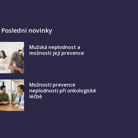
Poslední novinky
Mužská neplodnost a
možnosti její prevence
Možnosti prevence
neplodnosti při onkologické
léčbě