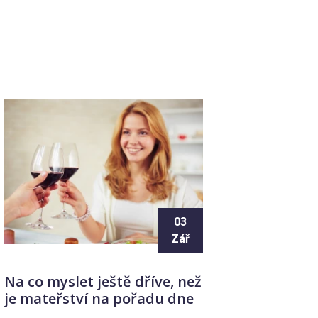
03
Zář
Na co myslet ještě dříve, než
je mateřství na pořadu dne