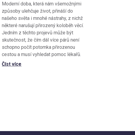
Moderní doba, která nám všemožnými
způsoby ulehčuje život, přináší do
našeho světa i mnohé nástrahy, z nichž
některé narušují přirozený koloběh věcí.
Jedním z těchto projevů může být
skutečnost, že čím dál více párů není
schopno počít potomka přirozenou
cestou a musí vyhledat pomoc lékařů.
Číst více