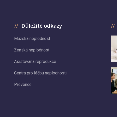
Důležité odkazy
Mužská neplodnost
Ženská neplodnost
Asistovaná reprodukce
Centra pro léčbu neplodnosti
Prevence