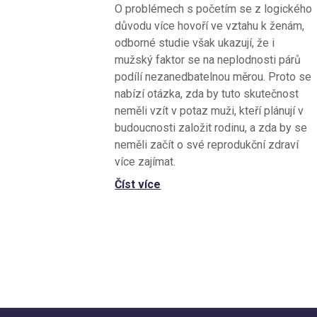
O problémech s početím se z logického
důvodu více hovoří ve vztahu k ženám,
odborné studie však ukazují, že i
mužský faktor se na neplodnosti párů
podílí nezanedbatelnou měrou. Proto se
nabízí otázka, zda by tuto skutečnost
neměli vzít v potaz muži, kteří plánují v
budoucnosti založit rodinu, a zda by se
neměli začít o své reprodukční zdraví
více zajímat.
Číst více