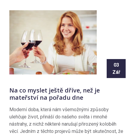
03
Zář
Na co myslet ještě dříve, než je
mateřství na pořadu dne
Moderní doba, která nám všemožnými způsoby
ulehčuje život, přináší do našeho světa i mnohé
nástrahy, z nichž některé narušují přirozený koloběh
věcí. Jedním z těchto projevů může být skutečnost, že