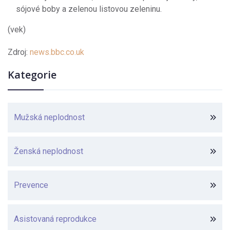
sójové boby a zelenou listovou zeleninu.
(vek)
Zdroj:
news.bbc.co.uk
Kategorie
Mužská neplodnost
Ženská neplodnost
Prevence
Asistovaná reprodukce