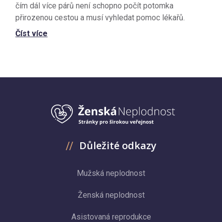
čím dál více párů není schopno počít potomka
přirozenou cestou a musí vyhledat pomoc lékařů.
Číst více
Důležité odkazy
Mužská neplodnost
Ženská neplodnost
Asistovaná reprodukce