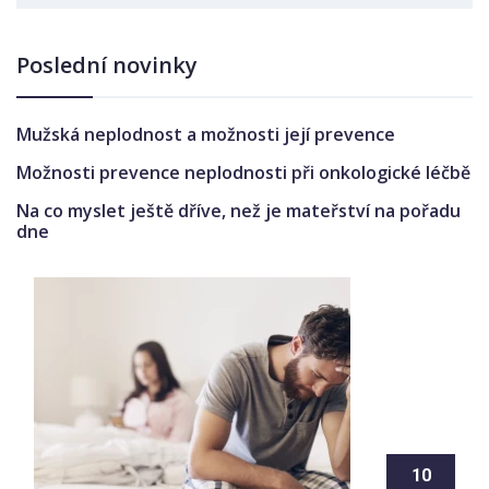
Poslední novinky
Mužská neplodnost a možnosti její prevence
Možnosti prevence neplodnosti při onkologické léčbě
Na co myslet ještě dříve, než je mateřství na pořadu
dne
10