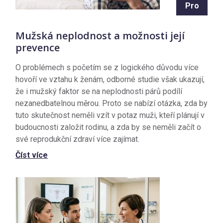
Pro
Mužská neplodnost a možnosti její
prevence
O problémech s početím se z logického důvodu více
hovoří ve vztahu k ženám, odborné studie však ukazují,
že i mužský faktor se na neplodnosti párů podílí
nezanedbatelnou měrou. Proto se nabízí otázka, zda by
tuto skutečnost neměli vzít v potaz muži, kteří plánují v
budoucnosti založit rodinu, a zda by se neměli začít o
své reprodukční zdraví více zajímat.
Číst více