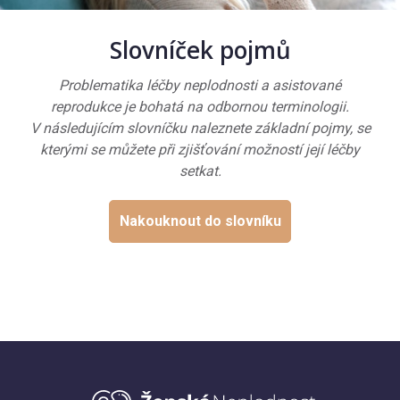
Slovníček pojmů
Problematika léčby neplodnosti a asistované
reprodukce je bohatá na odbornou terminologii.
V následujícím slovníčku naleznete základní pojmy, se
kterými se můžete při zjišťování možností její léčby
setkat.
Nakouknout do slovníku