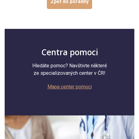
Zpět do poradny
Centra pomoci
Hledáte pomoc? Navštivte některé
ze specializovaných center v ČR!
Mapa center pomoci