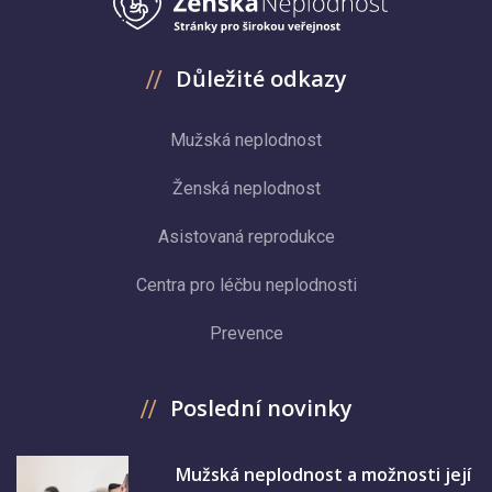
Důležité odkazy
Mužská neplodnost
Ženská neplodnost
Asistovaná reprodukce
Centra pro léčbu neplodnosti
Prevence
Poslední novinky
Mužská neplodnost a možnosti její