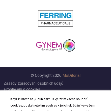
© Copyright 2026
MeDitorial
Zásady zpracování osobních údajů
Prohlášení o cookies
Nastavení cookies
Když kliknete na „Souhlasím“ s využitím všech souborů
Prohlášení
cookies, poskytnete tím souhlas k jejich ukládání ve vašem
Kontakt