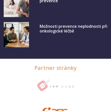
prevence
Možnosti prevence neplodnosti při
onkologické léčbě
Partner stránky