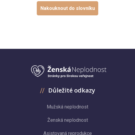
Nakouknout do slovníku
Důležité odkazy
Mužská neplodnost
Ženská neplodnost
Asistovaná reprodukce