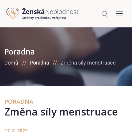
Poradna
Domů
Poradna
Změna síly menstruace
PORADNA
Změna síly menstruace
17. 3. 2022