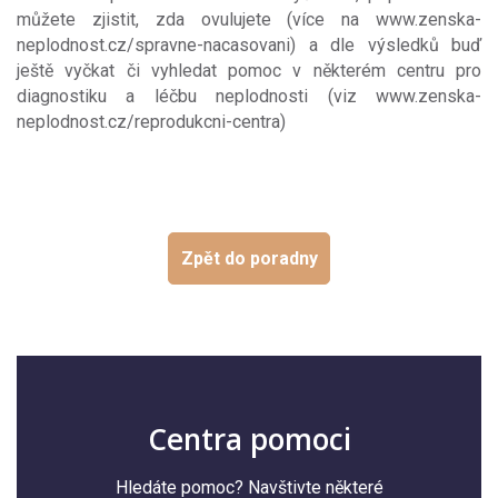
můžete zjistit, zda ovulujete (více na www.zenska-
neplodnost.cz/spravne-nacasovani) a dle výsledků buď
ještě vyčkat či vyhledat pomoc v některém centru pro
diagnostiku a léčbu neplodnosti (viz www.zenska-
neplodnost.cz/reprodukcni-centra)
Zpět do poradny
Centra pomoci
Hledáte pomoc? Navštivte některé