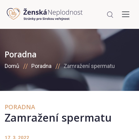
Poradna
Domů
Poradna
Zamražení spermatu
PORADNA
Zamražení spermatu
17. 3. 2022