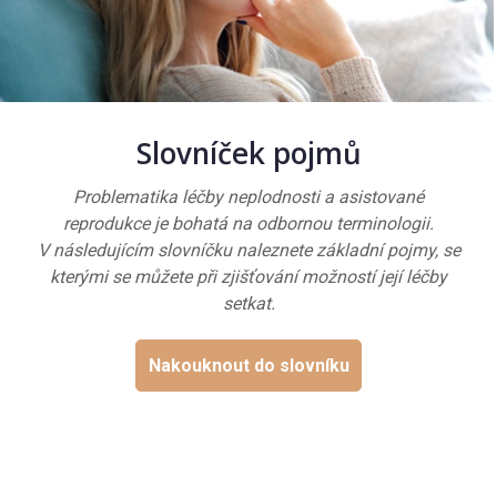
Slovníček pojmů
Problematika léčby neplodnosti a asistované
reprodukce je bohatá na odbornou terminologii.
V následujícím slovníčku naleznete základní pojmy, se
kterými se můžete při zjišťování možností její léčby
setkat.
Nakouknout do slovníku