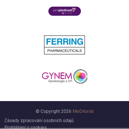
© Copyright 2026
MeDitorial
Zásady zpracování osobních údajů
Prohlášení o cookies