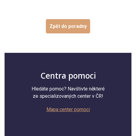
Zpět do poradny
Centra pomoci
Hledáte pomoc? Navštivte některé
ze specializovaných center v ČR!
Mapa center pomoci