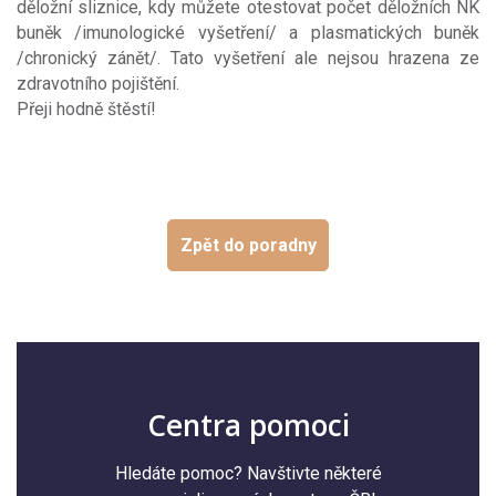
děložní sliznice, kdy můžete otestovat počet děložních NK
buněk /imunologické vyšetření/ a plasmatických buněk
/chronický zánět/. Tato vyšetření ale nejsou hrazena ze
zdravotního pojištění.
Přeji hodně štěstí!
Zpět do poradny
Centra pomoci
Hledáte pomoc? Navštivte některé