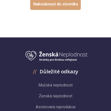
Nakouknout do slovníku
Důležité odkazy
Mužská neplodnost
Ženská neplodnost
Asistovaná reprodukce