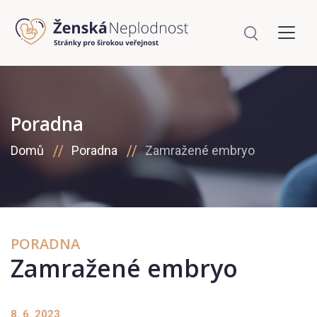
Poradna
Domů
Poradna
Zamražené embryo
PORADNA
Zamražené embryo
8. 6. 2023