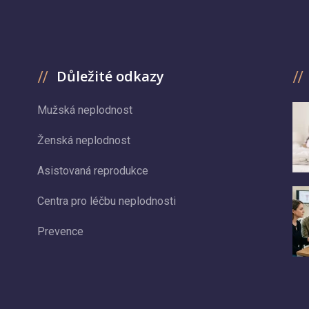
Důležité odkazy
Mužská neplodnost
Ženská neplodnost
Asistovaná reprodukce
Centra pro léčbu neplodnosti
Prevence