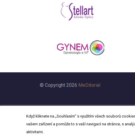
© Copyright 2026
MeDitorial
Když kliknete na „Souhlasím“ s využitím všech souborů cookies,
vašem zařízení a pomůže to s vaší navigací na stránce, s analý
aktivitami.