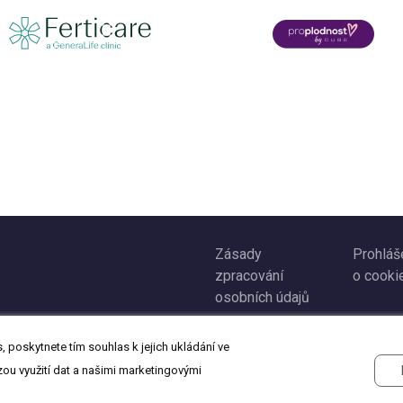
Zásady
Prohláš
zpracování
o cooki
osobních údajů
 poskytnete tím souhlas k jejich ukládání ve
zou využití dat a našimi marketingovými