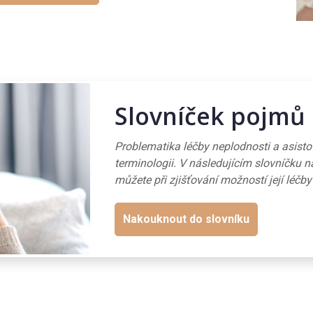
Slovníček pojmů
Problematika léčby neplodnosti a asist
terminologii. V následujícím slovníčku n
můžete při zjišťování možností její léčby
Nakouknout do slovníku