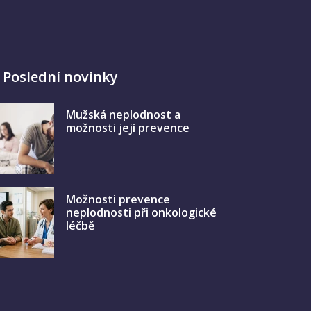
Poslední novinky
Mužská neplodnost a
možnosti její prevence
Možnosti prevence
neplodnosti při onkologické
léčbě