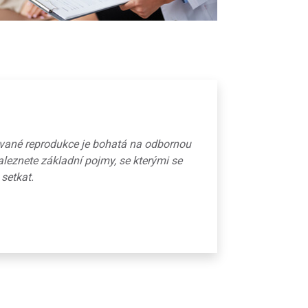
ované reprodukce je bohatá na odbornou
aleznete základní pojmy, se kterými se
 setkat.