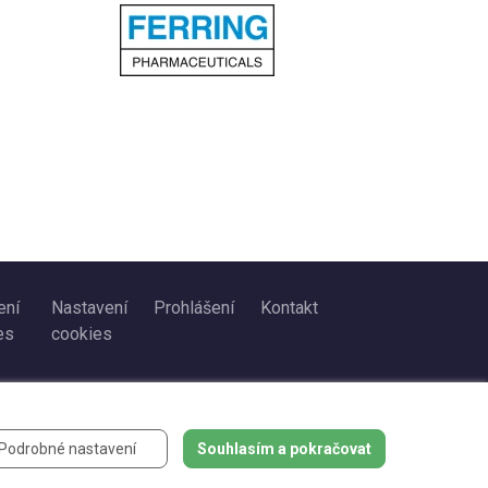
ení
Nastavení
Prohlášení
Kontakt
es
cookies
Podrobné nastavení
Souhlasím a pokračovat