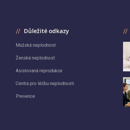
Důležité odkazy
Mužská neplodnost
Ženská neplodnost
Asistovaná reprodukce
Centra pro léčbu neplodnosti
Prevence