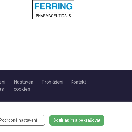
ení
Nastavení
Prohlášení
Kontakt
es
cookies
Podrobné nastavení
Souhlasím a pokračovat