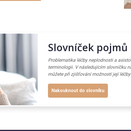
Slovníček pojmů
Problematika léčby neplodnosti a asist
terminologii. V následujícím slovníčku n
můžete při zjišťování možností její léčby
Nakouknout do slovníku