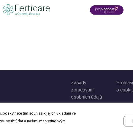
Zásady
Prohláš
zpracování
o cooki
osobních údajů
 poskytnete tím souhlas k jejich ukládání ve
zou využití dat a našimi marketingovými