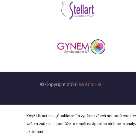
© Copyright 2026
MeDitorial
Když kliknete na „Souhlasím“ s využitím všech souborů cookies,
vašem zařízení a pomůže to s vaší navigací na stránce, s analý
aktivitami.