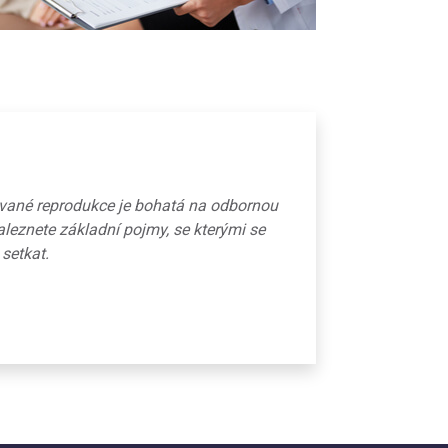
ované reprodukce je bohatá na odbornou
aleznete základní pojmy, se kterými se
 setkat.