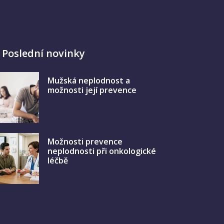
Poslední novinky
Mužská neplodnost a
možnosti její prevence
Možnosti prevence
neplodnosti při onkologické
léčbě