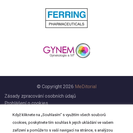
© Copyright 2026
MeDitorial
Zásady zpracování osobních údajů
Prohlášení o cookies
Nastavení cookies
Když kliknete na „Souhlasím“ s využitím všech souborů
Prohlášení
cookies, poskytnete tím souhlas k jejich ukládání ve vašem
Kontakt
zařízení a pomůže to s vaší navigací na stránce, s analýzou