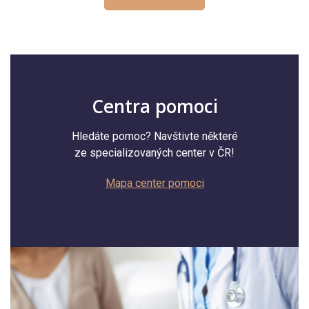
Centra pomoci
Hledáte pomoc? Navštivte některé
ze specializovaných center v ČR!
Mapa center pomoci