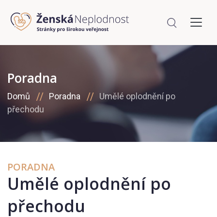
Poradna
Domů
Poradna
Umělé oplodnění po
přechodu
PORADNA
Umělé oplodnění po
přechodu