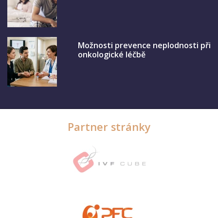
Možnosti prevence neplodnosti při
onkologické léčbě
Partner stránky