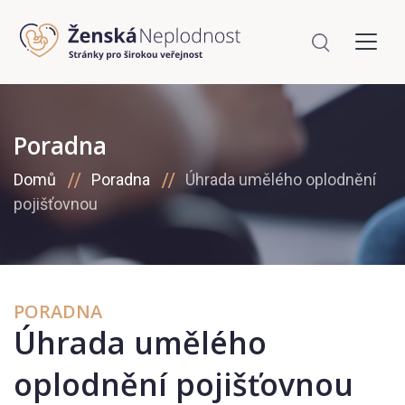
Poradna
Domů
Poradna
Úhrada umělého oplodnění
pojišťovnou
PORADNA
Úhrada umělého
oplodnění pojišťovnou