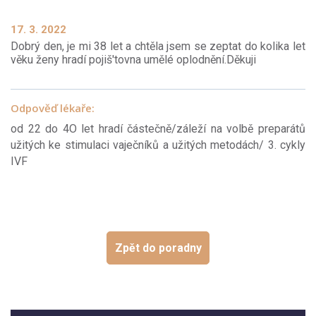
17. 3. 2022
Dobrý den, je mi 38 let a chtěla jsem se zeptat do kolika let
věku ženy hradí pojiš'tovna umělé oplodnění.Děkuji
Odpověď lékaře:
od 22 do 4O let hradí částečně/záleží na volbě preparátů
užitých ke stimulaci vaječníků a užitých metodách/ 3. cykly
IVF
Zpět do poradny