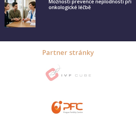
Možnosti prevence neplodnosti při
onkologické léčbě
Partner stránky