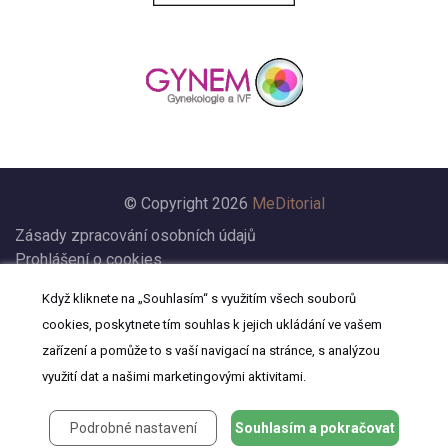
© Copyright 2026
MeDitorial
Zásady zpracování osobních údajů
Prohlášení o cookies
Nastavení cookies
Když kliknete na „Souhlasím“ s využitím všech souborů
Prohlášení
cookies, poskytnete tím souhlas k jejich ukládání ve vašem
Kontakt
zařízení a pomůže to s vaší navigací na stránce, s analýzou
využití dat a našimi marketingovými aktivitami.
Podrobné nastavení
Souhlasím a pokračovat