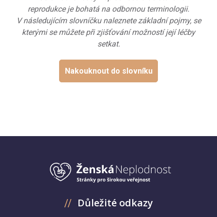
reprodukce je bohatá na odbornou terminologii.
V následujícím slovníčku naleznete základní pojmy, se
kterými se můžete při zjišťování možností její léčby
setkat.
Nakouknout do slovníku
Důležité odkazy