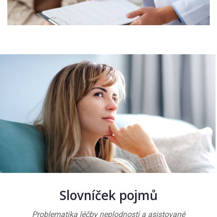
Slovníček pojmů
Problematika léčby neplodnosti a asistované