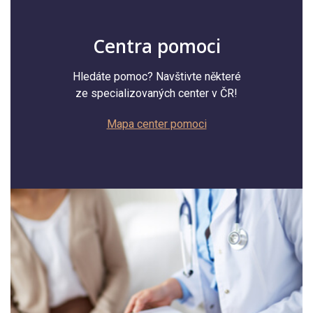
Centra pomoci
Hledáte pomoc? Navštivte některé
ze specializovaných center v ČR!
Mapa center pomoci