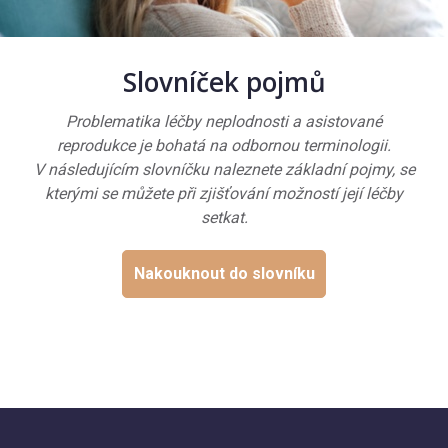
Slovníček pojmů
Problematika léčby neplodnosti a asistované
reprodukce je bohatá na odbornou terminologii.
V následujícím slovníčku naleznete základní pojmy, se
kterými se můžete při zjišťování možností její léčby
setkat.
Nakouknout do slovníku