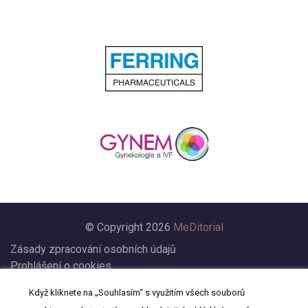
© Copyright 2026
MeDitorial
Zásady zpracování osobních údajů
Prohlášení o cookies
Nastavení cookies
Když kliknete na „Souhlasím“ s využitím všech souborů
Prohlášení