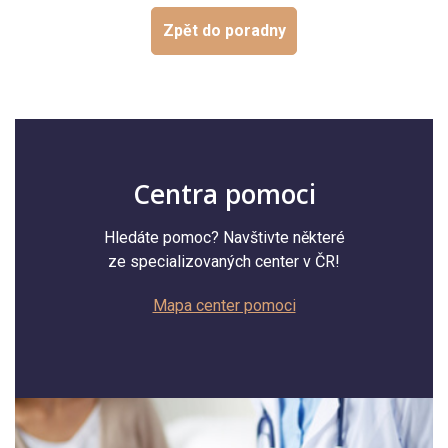
Zpět do poradny
Centra pomoci
Hledáte pomoc? Navštivte některé
ze specializovaných center v ČR!
Mapa center pomoci