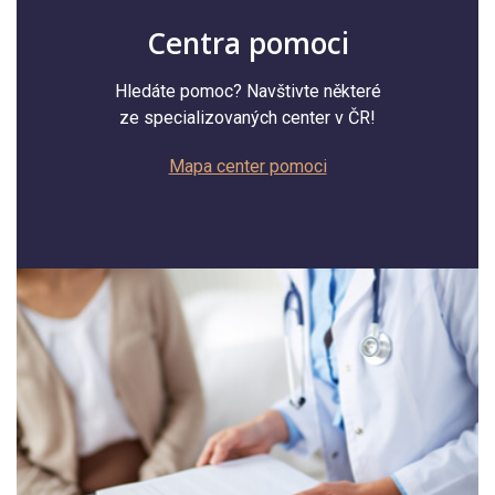
Centra pomoci
Hledáte pomoc? Navštivte některé
ze specializovaných center v ČR!
Mapa center pomoci