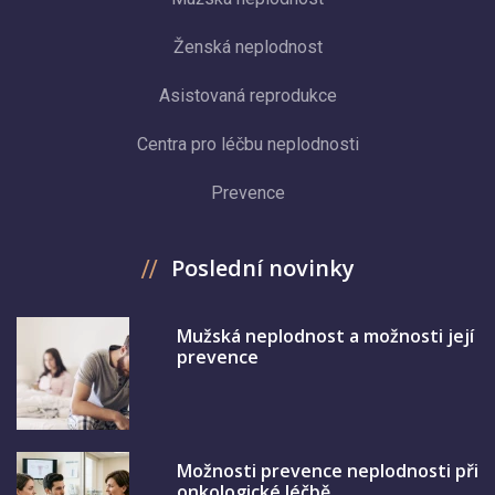
Ženská neplodnost
Asistovaná reprodukce
Centra pro léčbu neplodnosti
Prevence
Poslední novinky
Mužská neplodnost a možnosti její
prevence
Možnosti prevence neplodnosti při
onkologické léčbě