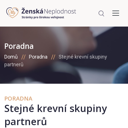
Poradna
Domů
Poradna
Stejné krevní skupiny
partnerů
PORADNA
Stejné krevní skupiny
partnerů