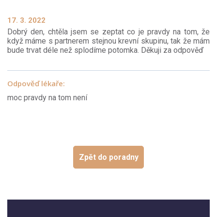
17. 3. 2022
Dobrý den, chtěla jsem se zeptat co je pravdy na tom, že
když máme s partnerem stejnou krevní skupinu, tak že mám
bude trvat déle než splodíme potomka. Děkuji za odpověď
Odpověď lékaře:
moc pravdy na tom není
Zpět do poradny