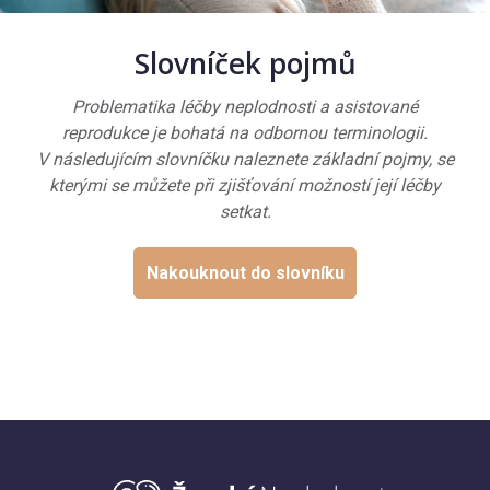
Slovníček pojmů
Problematika léčby neplodnosti a asistované
reprodukce je bohatá na odbornou terminologii.
V následujícím slovníčku naleznete základní pojmy, se
kterými se můžete při zjišťování možností její léčby
setkat.
Nakouknout do slovníku