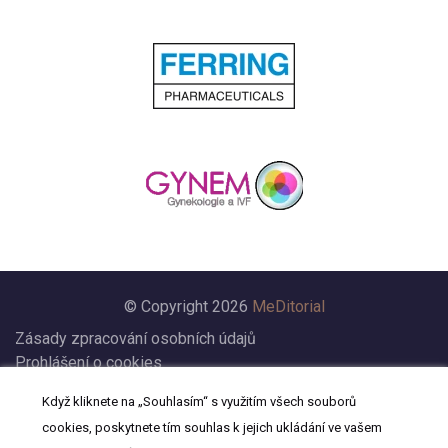
© Copyright 2026
MeDitorial
Zásady zpracování osobních údajů
Prohlášení o cookies
Nastavení cookies
Když kliknete na „Souhlasím“ s využitím všech souborů
Prohlášení
cookies, poskytnete tím souhlas k jejich ukládání ve vašem
Kontakt