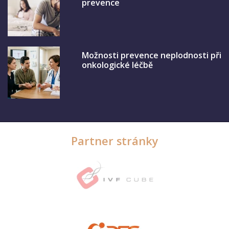
prevence
Možnosti prevence neplodnosti při
onkologické léčbě
Partner stránky