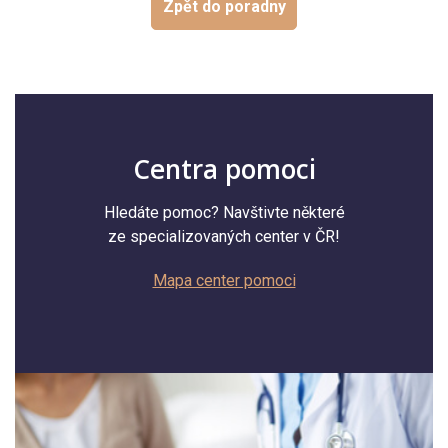
Zpět do poradny
Centra pomoci
Hledáte pomoc? Navštivte některé
ze specializovaných center v ČR!
Mapa center pomoci