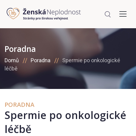
Poradna
Domů
Poradna
Spermie po onkologické
léčbě
PORADNA
Spermie po onkologické
léčbě