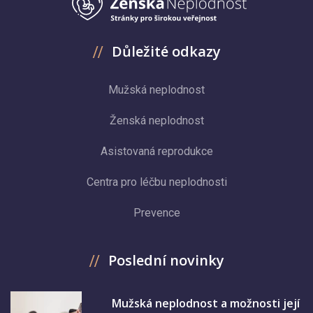
Důležité odkazy
Mužská neplodnost
Ženská neplodnost
Asistovaná reprodukce
Centra pro léčbu neplodnosti
Prevence
Poslední novinky
Mužská neplodnost a možnosti její