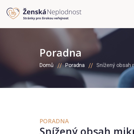
Poradna
Domů
Poradna
Snížený obsah m
PORADNA
Snížený obsah mikr