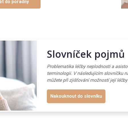
ět do poradny
Slovníček pojmů
Problematika léčby neplodnosti a asist
terminologii. V následujícím slovníčku n
můžete při zjišťování možností její léčby
Nakouknout do slovníku