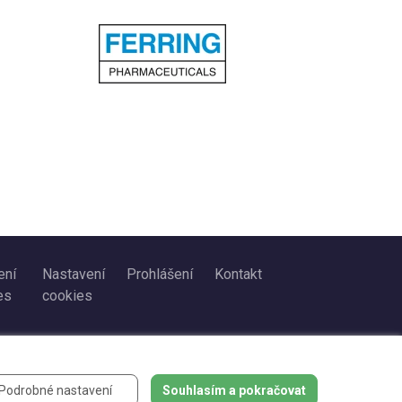
ení
Nastavení
Prohlášení
Kontakt
es
cookies
Podrobné nastavení
Souhlasím a pokračovat