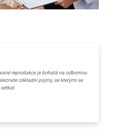
ované reprodukce je bohatá na odbornou
aleznete základní pojmy, se kterými se
 setkat.