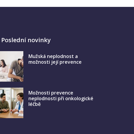
Poslední novinky
Mužská neplodnost a
možnosti její prevence
Možnosti prevence
neplodnosti při onkologické
léčbě