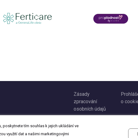
Zásady
Prohláš
zpracování
o cooki
osobních údajů
 poskytnete tím souhlas k jejich ukládání ve
zou využití dat a našimi marketingovými