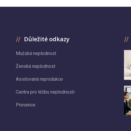
Důležité odkazy
Mužská neplodnost
Ženská neplodnost
Asistovaná reprodukce
Centra pro léčbu neplodnosti
Prevence