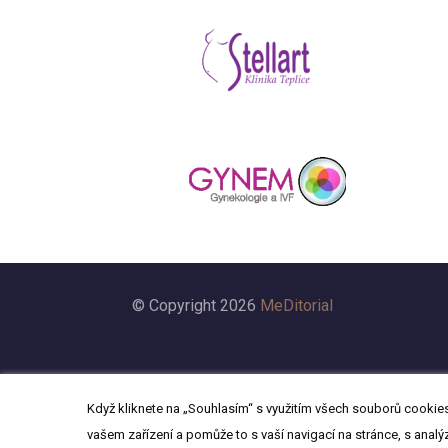
© Copyright 2026
MeDitorial
Když kliknete na „Souhlasím“ s využitím všech souborů cookies,
vašem zařízení a pomůže to s vaší navigací na stránce, s analý