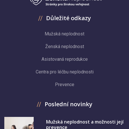
Důležité odkazy
Mužská neplodnost
Ženská neplodnost
Asistovaná reprodukce
Centra pro léčbu neplodnosti
Prevence
Poslední novinky
Mužská neplodnost a možnosti její
prevence