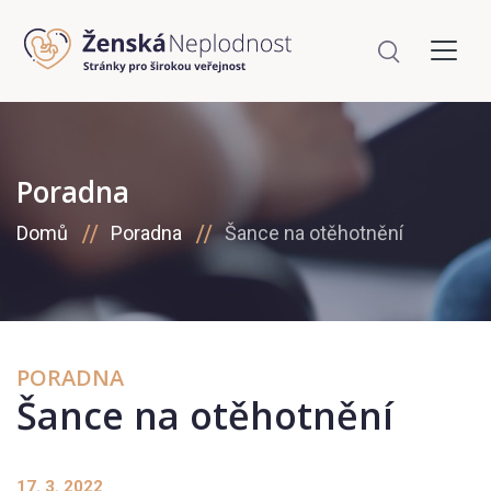
Poradna
Domů
Poradna
Šance na otěhotnění
PORADNA
Šance na otěhotnění
17. 3. 2022