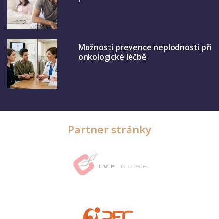
Možnosti prevence neplodnosti při
onkologické léčbě
Partner stránky