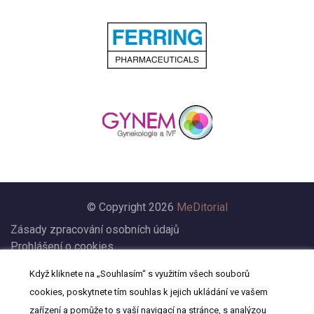
© Copyright 2026
MeDitorial
Zásady zpracování osobních údajů
Prohlášení o cookies
Nastavení cookies
Když kliknete na „Souhlasím“ s využitím všech souborů
Prohlášení
cookies, poskytnete tím souhlas k jejich ukládání ve vašem
Kontakt
zařízení a pomůže to s vaší navigací na stránce, s analýzou