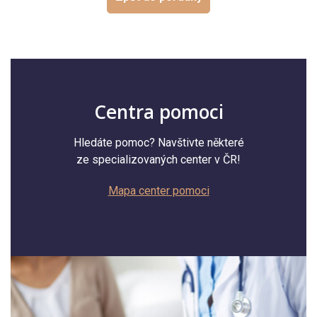
Centra pomoci
Hledáte pomoc? Navštivte některé
ze specializovaných center v ČR!
Mapa center pomoci