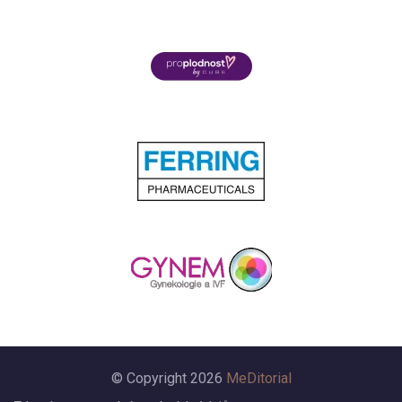
© Copyright 2026
MeDitorial