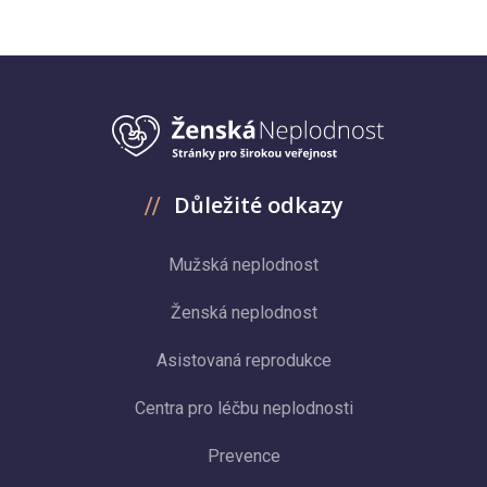
Důležité odkazy
Mužská neplodnost
Ženská neplodnost
Asistovaná reprodukce
Centra pro léčbu neplodnosti
Prevence