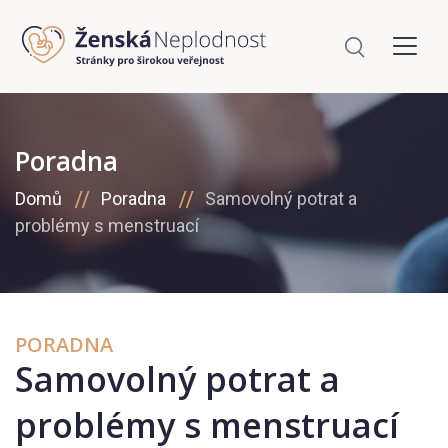
Poradna
Domů
Poradna
Samovolný potrat a
problémy s menstruací
PORADNA
Samovolný potrat a
problémy s menstruací