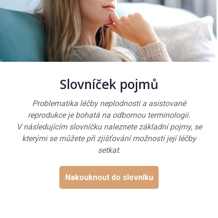
Slovníček pojmů
Problematika léčby neplodnosti a asistované
reprodukce je bohatá na odbornou terminologii.
V následujícím slovníčku naleznete základní pojmy, se
kterými se můžete při zjišťování možností její léčby
setkat.
Nakouknout do slovníku