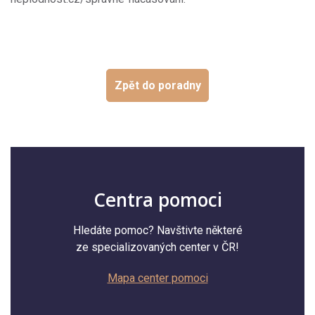
Zpět do poradny
Centra pomoci
Hledáte pomoc? Navštivte některé
ze specializovaných center v ČR!
Mapa center pomoci